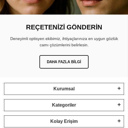
REÇETENİZİ GÖNDERİN
Deneyimli optisyen ekibimiz, ihtiyaçlarınıza en uygun gözlük
camı çözümlerini belirlesin.
DAHA FAZLA BILGI
Kurumsal
Kategoriler
Kolay Erişim