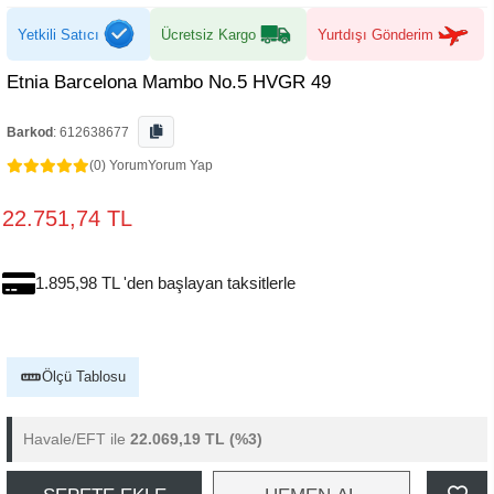
Yetkili Satıcı
Ücretsiz Kargo
Yurtdışı Gönderim
Etnia Barcelona Mambo No.5 HVGR 49
Barkod
:
612638677
(0) Yorum
Yorum Yap
22.751,74 TL
1.895,98 TL 'den başlayan taksitlerle
Ölçü Tablosu
Havale/EFT ile
22.069,19 TL
(%3)