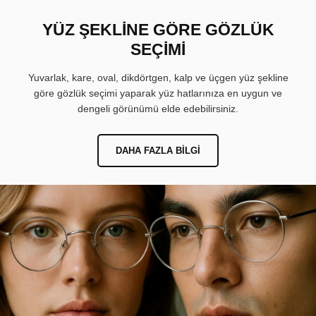
YÜZ ŞEKLİNE GÖRE GÖZLÜK
SEÇİMİ
Yuvarlak, kare, oval, dikdörtgen, kalp ve üçgen yüz şekline
göre gözlük seçimi yaparak yüz hatlarınıza en uygun ve
dengeli görünümü elde edebilirsiniz.
DAHA FAZLA BILGI