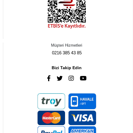
Müşteri Hizmetleri
0216 385 43 85
Bizi Takip Edin