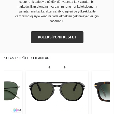
cesur renk paletiyle gözlük dünyasında fark yaratan bir
markadır. Barselona’nın yaratıcı ruhunu her koleksiyonuna
yansıtan marka, karakter sahibi çizgileri ve yüksek kalite
cam teknolojisiyle kendini ifade etmekten çekinmeyenler için
tasarlanır.
KOLEKSİYONU KEŞFET
ŞU AN POPÜLER OLANLAR
+
3