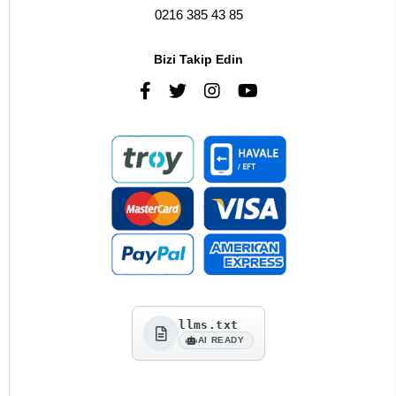
0216 385 43 85
Bizi Takip Edin
llms.txt
AI READY