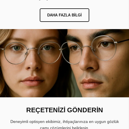
DAHA FAZLA BILGI
REÇETENİZİ GÖNDERİN
Deneyimli optisyen ekibimiz, ihtiyaçlarınıza en uygun gözlük
camı çözümlerini belirlesin.