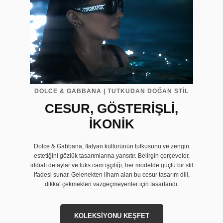
DOLCE & GABBANA | TUTKUDAN DOĞAN STİL
CESUR, GÖSTERİŞLİ,
İKONİK
Dolce & Gabbana, İtalyan kültürünün tutkusunu ve zengin
estetiğini gözlük tasarımlarına yansıtır. Belirgin çerçeveler,
iddialı detaylar ve lüks cam işçiliği; her modelde güçlü bir stil
ifadesi sunar. Gelenekten ilham alan bu cesur tasarım dili,
dikkat çekmekten vazgeçmeyenler için tasarlandı.
KOLEKSİYONU KEŞFET