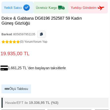
Yetkili Satıcı
Ücretsiz Kargo
Yurtdışı Gönderim
Dolce & Gabbana DG6196 252587 59 Kadın
Güneş Gözlüğü
Barkod
:
8056597951135
(0) Yorum
Yorum Yap
19.935,00 TL
1.661,25 TL 'den başlayan taksitlerle
Ölçü Tablosu
Havale/EFT ile
19.336,95 TL
(%3)