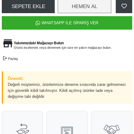
SEPETE EKLE
HEMEN AL
WHATSAPP İLE SİPARİŞ VER
Yakınınızdaki Mağazayı Bulun
Ürünü incelemek veya denemek için size en yakın mağazayı bulun.
Paylaş
Önemli:
Değerli müşterimiz, ürünlerimize deneme sırasında zarar gelmemesi
için güvenlik kilidi takılmıştır. Kilidi açılmış ürünler iade veya
değişime tabi değildir.