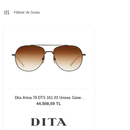
Filtrele Ve Sırala
Dita Artoa 79 DTS 161 03 Unisex Güneş
Gözlüğü
44.508,59 TL