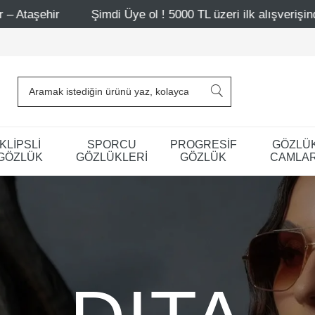
i Üye ol ! 5000 TL üzeri ilk alışverişinde 500 TL indirim
KLİPSLİ
SPORCU
PROGRESİF
GÖZLÜ
GÖZLÜK
GÖZLÜKLERİ
GÖZLÜK
CAMLAR