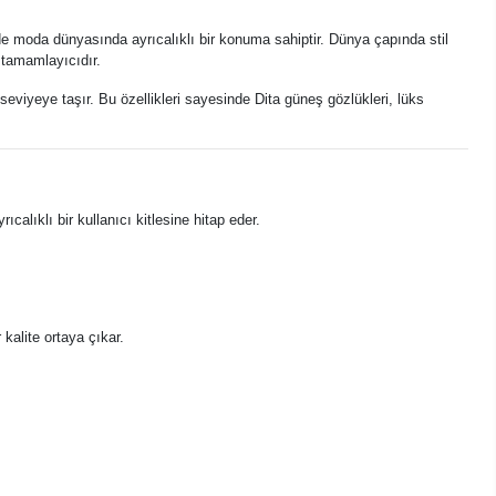
sinde moda dünyasında ayrıcalıklı bir konuma sahiptir. Dünya çapında stil
 tamamlayıcıdır.
 seviyeye taşır. Bu özellikleri sayesinde Dita güneş gözlükleri, lüks
lıklı bir kullanıcı kitlesine hitap eder.
 kalite ortaya çıkar.