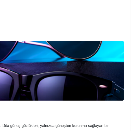
nır. Dita güneş gözlükleri; yalnızca güneşten korunma sağlayan bir