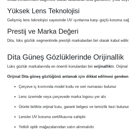
Yüksek Lens Teknolojisi
Gelişmiş lens teknolojisi sayesinde UV ışınlarına karşı güçlü koruma sağla
Prestij ve Marka Değeri
Dita, lüks gözlük segmentinde prestijli markalardan biri olarak kabul edilir.
Dita Güneş Gözlüklerinde Orijinallik
Lüks gözlük markalarında en önemli konulardan biri
orijinallik
tir. Orijina
Orijinal Dita güneş gözlüğünü anlamak için dikkat edilmesi gereken 
Çerçeve iç kısmında model kodu ve seri numarası bulunur.
Lens üzerinde veya çerçevede marka logosu yer alır.
Ürünle birlikte orijinal kutu, garanti belgesi ve temizlik bezi bulunur
Lensler UV koruma sertifikasına sahiptir.
Yetkili optik mağazalarından satın alınmalıdır.