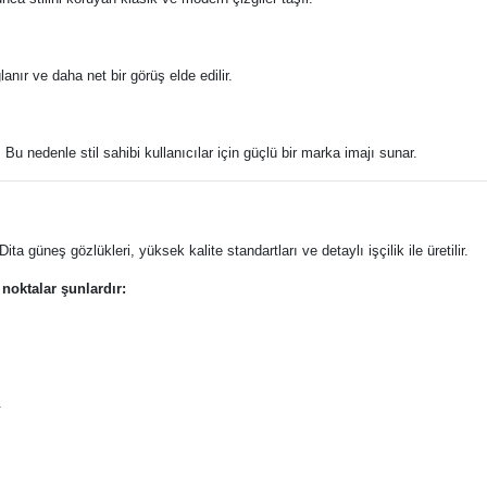
nır ve daha net bir görüş elde edilir.
 Bu nedenle stil sahibi kullanıcılar için güçlü bir marka imajı sunar.
l Dita güneş gözlükleri, yüksek kalite standartları ve detaylı işçilik ile üretilir.
noktalar şunlardır:
.