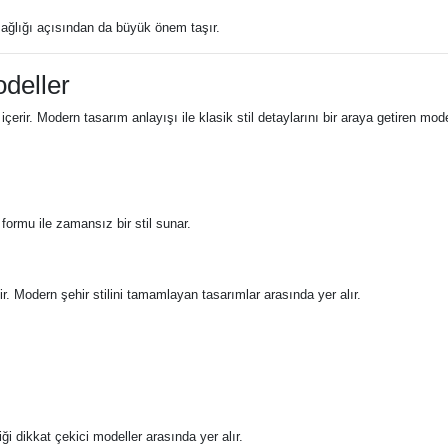
sağlığı açısından da büyük önem taşır.
deller
çerir. Modern tasarım anlayışı ile klasik stil detaylarını bir araya getiren mode
formu ile zamansız bir stil sunar.
r. Modern şehir stilini tamamlayan tasarımlar arasında yer alır.
ği dikkat çekici modeller arasında yer alır.