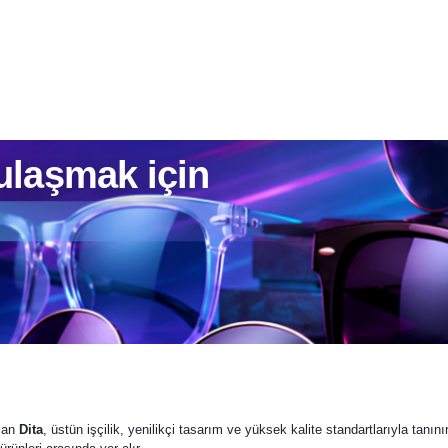
ri
 ulaşmak için
olan
Dita
, üstün işçilik, yenilikçi tasarım ve yüksek kalite standartlarıyla tanı