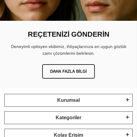
REÇETENİZİ GÖNDERİN
Deneyimli optisyen ekibimiz, ihtiyaçlarınıza en uygun gözlük
camı çözümlerini belirlesin.
DAHA FAZLA BILGI
Kurumsal
Kategoriler
Kolay Erişim