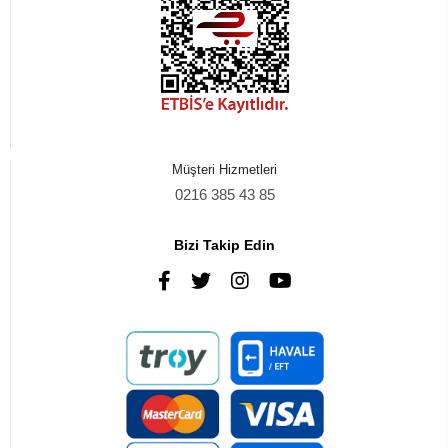
Müşteri Hizmetleri
0216 385 43 85
Bizi Takip Edin