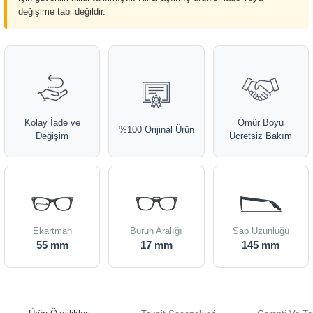
değişime tabi değildir.
Kolay İade ve
Ömür Boyu
%100 Orijinal Ürün
Değişim
Ücretsiz Bakım
Ekartman
Burun Aralığı
Sap Uzunluğu
55 mm
17 mm
145 mm