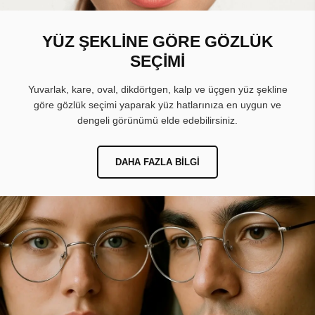
YÜZ ŞEKLİNE GÖRE GÖZLÜK
SEÇİMİ
Yuvarlak, kare, oval, dikdörtgen, kalp ve üçgen yüz şekline
göre gözlük seçimi yaparak yüz hatlarınıza en uygun ve
dengeli görünümü elde edebilirsiniz.
DAHA FAZLA BILGI