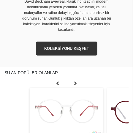
David Beckham Eyewear, klasik İngiliz stilini modern
dokunuşlarla yeniden yorumlar. Net hatlar, kaliteli
materyaller ve rafine detaylar; güçlü ama abartısız bir
görünüm sunar. Günlük şıklıktan özel anlara uzanan bu
koleksiyon, karakterini stiline yansıtmak isteyenler için
tasarlandı.
KOLEKSİYONU KEŞFET
ŞU AN POPÜLER OLANLAR