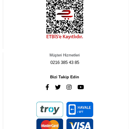
Müşteri Hizmetleri
0216 385 43 85
Bizi Takip Edin