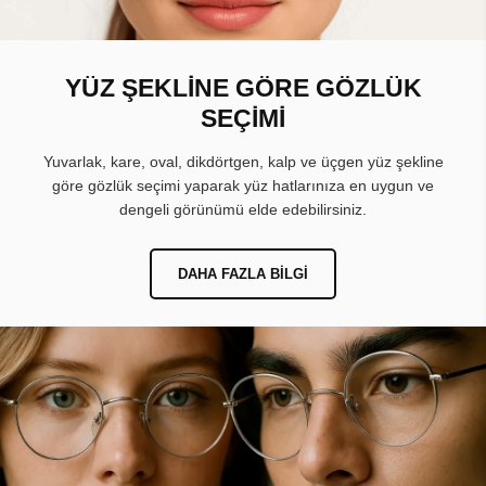
YÜZ ŞEKLİNE GÖRE GÖZLÜK
SEÇİMİ
Yuvarlak, kare, oval, dikdörtgen, kalp ve üçgen yüz şekline
göre gözlük seçimi yaparak yüz hatlarınıza en uygun ve
dengeli görünümü elde edebilirsiniz.
DAHA FAZLA BILGI