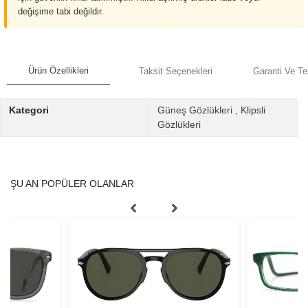
değişime tabi değildir.
Ürün Özellikleri
Taksit Seçenekleri
Garanti Ve Te
Kategori
Güneş Gözlükleri
,
Klipsli
Gözlükleri
ŞU AN POPÜLER OLANLAR