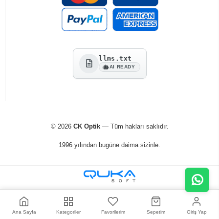
llms.txt
AI READY
© 2026
CK Optik
— Tüm hakları saklıdır.
1996 yılından bugüne daima sizinle.
Ana Sayfa
Kategoriler
Favorilerim
Sepetim
Giriş Yap