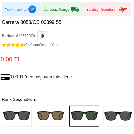
Yetkili Satıcı
Ücretsiz Kargo
Yurtdışı Gönderim
Carrera 8053/CS 00399 55
Barkod
:
612652970
(0) Yorum
Yorum Yap
0,00 TL
0,00 TL 'den başlayan taksitlerle
Renk Seçenekleri: