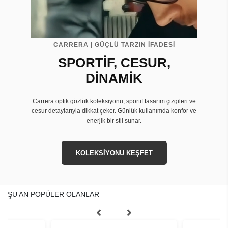
CARRERA | GÜÇLÜ TARZIN İFADESİ
SPORTİF, CESUR,
DİNAMİK
Carrera optik gözlük koleksiyonu, sportif tasarım çizgileri ve
cesur detaylarıyla dikkat çeker. Günlük kullanımda konfor ve
enerjik bir stil sunar.
KOLEKSİYONU KEŞFET
ŞU AN POPÜLER OLANLAR