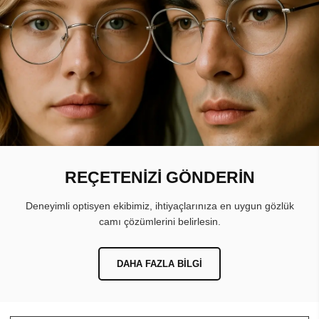
REÇETENİZİ GÖNDERİN
Deneyimli optisyen ekibimiz, ihtiyaçlarınıza en uygun gözlük
camı çözümlerini belirlesin.
DAHA FAZLA BILGI