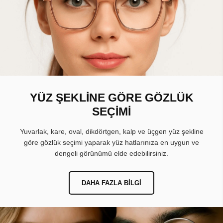
YÜZ ŞEKLİNE GÖRE GÖZLÜK
SEÇİMİ
Yuvarlak, kare, oval, dikdörtgen, kalp ve üçgen yüz şekline
göre gözlük seçimi yaparak yüz hatlarınıza en uygun ve
dengeli görünümü elde edebilirsiniz.
DAHA FAZLA BILGI