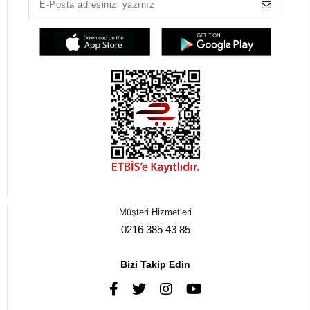
Müşteri Hizmetleri
0216 385 43 85
Bizi Takip Edin