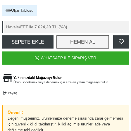
Ölçü Tablosu
Havale/EFT ile
7.624,20 TL
(%3)
SEPETE EKLE
HEMEN AL
WHATSAPP İLE SİPARİŞ VER
Yakınınızdaki Mağazayı Bulun
Ürünü incelemek veya denemek için size en yakın mağazayı bulun.
Paylaş
Önemli:
Değerli müşterimiz, ürünlerimize deneme sırasında zarar gelmemesi
için güvenlik kilidi takılmıştır. Kilidi açılmış ürünler iade veya
değişime tabi değildir.