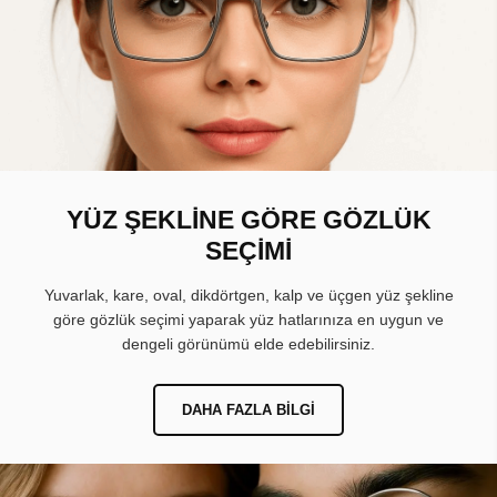
YÜZ ŞEKLİNE GÖRE GÖZLÜK
SEÇİMİ
Yuvarlak, kare, oval, dikdörtgen, kalp ve üçgen yüz şekline
göre gözlük seçimi yaparak yüz hatlarınıza en uygun ve
dengeli görünümü elde edebilirsiniz.
DAHA FAZLA BILGI