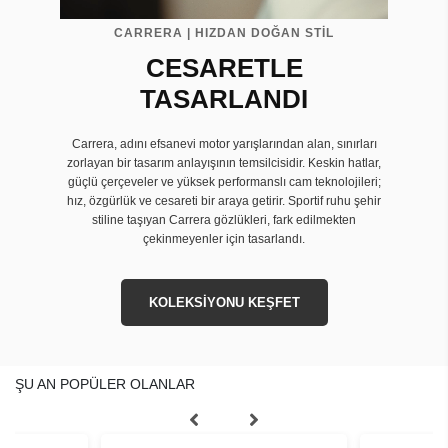
CARRERA | HIZDAN DOĞAN STİL
CESARETLE
TASARLANDI
Carrera, adını efsanevi motor yarışlarından alan, sınırları
zorlayan bir tasarım anlayışının temsilcisidir. Keskin hatlar,
güçlü çerçeveler ve yüksek performanslı cam teknolojileri;
hız, özgürlük ve cesareti bir araya getirir. Sportif ruhu şehir
stiline taşıyan Carrera gözlükleri, fark edilmekten
çekinmeyenler için tasarlandı.
KOLEKSİYONU KEŞFET
ŞU AN POPÜLER OLANLAR