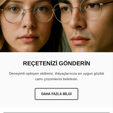
REÇETENİZİ GÖNDERİN
Deneyimli optisyen ekibimiz, ihtiyaçlarınıza en uygun gözlük
camı çözümlerini belirlesin.
DAHA FAZLA BILGI