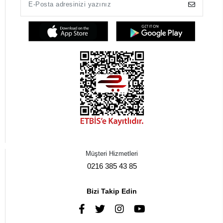
Müşteri Hizmetleri
0216 385 43 85
Bizi Takip Edin