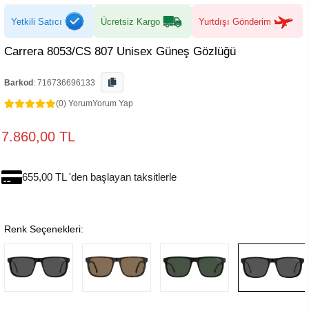
Yetkili Satıcı
Ücretsiz Kargo
Yurtdışı Gönderim
Carrera 8053/CS 807 Unisex Güneş Gözlüğü
Barkod
:
716736696133
(0) Yorum
Yorum Yap
7.860,00 TL
655,00 TL 'den başlayan taksitlerle
Renk Seçenekleri: