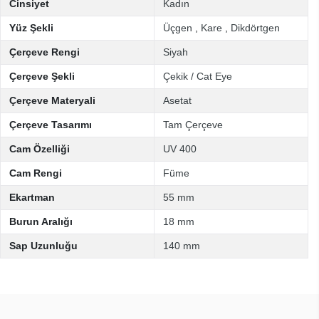
Cinsiyet
Kadın
Yüz Şekli
Üçgen
,
Kare
,
Dikdörtgen
Çerçeve Rengi
Siyah
Çerçeve Şekli
Çekik / Cat Eye
Çerçeve Materyali
Asetat
Çerçeve Tasarımı
Tam Çerçeve
Cam Özelliği
UV 400
Cam Rengi
Füme
Ekartman
55 mm
Burun Aralığı
18 mm
Sap Uzunluğu
140 mm