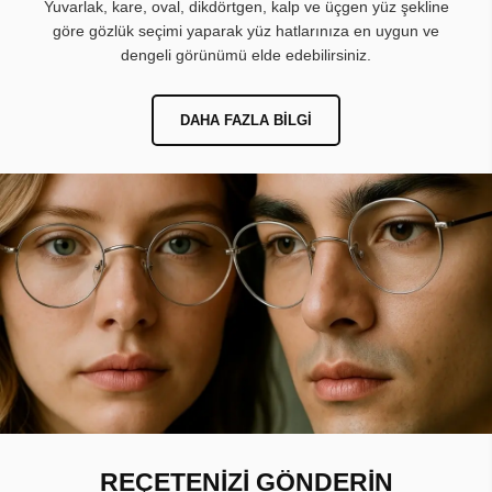
Yuvarlak, kare, oval, dikdörtgen, kalp ve üçgen yüz şekline
göre gözlük seçimi yaparak yüz hatlarınıza en uygun ve
dengeli görünümü elde edebilirsiniz.
DAHA FAZLA BILGI
REÇETENİZİ GÖNDERİN