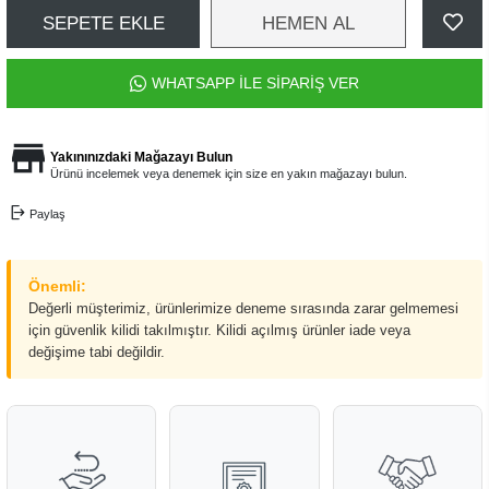
SEPETE EKLE
HEMEN AL
WHATSAPP İLE SİPARİŞ VER
Yakınınızdaki Mağazayı Bulun
Ürünü incelemek veya denemek için size en yakın mağazayı bulun.
Paylaş
Önemli:
Değerli müşterimiz, ürünlerimize deneme sırasında zarar gelmemesi
için güvenlik kilidi takılmıştır. Kilidi açılmış ürünler iade veya
değişime tabi değildir.