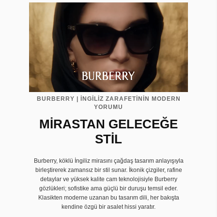
BURBERRY | İNGİLİZ ZARAFETİNİN MODERN
YORUMU
MİRASTAN GELECEĞE
STİL
Burberry, köklü İngiliz mirasını çağdaş tasarım anlayışıyla
birleştirerek zamansız bir stil sunar. İkonik çizgiler, rafine
detaylar ve yüksek kalite cam teknolojisiyle Burberry
gözlükleri; sofistike ama güçlü bir duruşu temsil eder.
Klasikten moderne uzanan bu tasarım dili, her bakışta
kendine özgü bir asalet hissi yaratır.