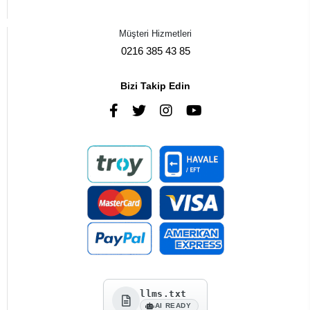
Müşteri Hizmetleri
0216 385 43 85
Bizi Takip Edin
llms.txt
AI READY