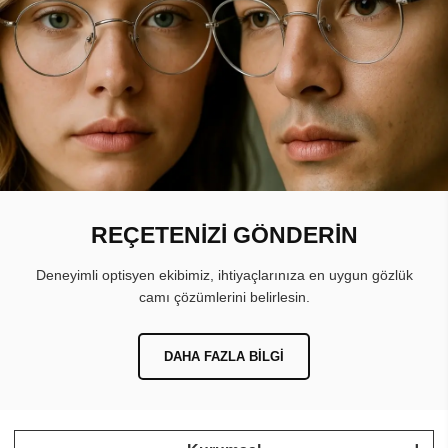
REÇETENİZİ GÖNDERİN
Deneyimli optisyen ekibimiz, ihtiyaçlarınıza en uygun gözlük
camı çözümlerini belirlesin.
DAHA FAZLA BILGI