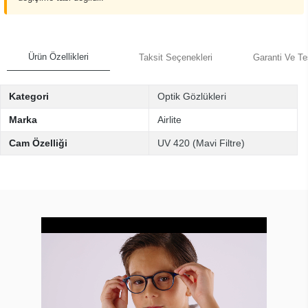
Ürün Özellikleri
Taksit Seçenekleri
Garanti Ve Te
Kategori
Optik Gözlükleri
Marka
Airlite
Cam Özelliği
UV 420 (Mavi Filtre)