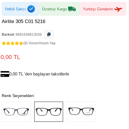
Yetkili Satıcı
Ücretsiz Kargo
Yurtdışı Gönderim
Airlite 305 C01 5216
Barkod
:
8681636813039
(0) Yorum
Yorum Yap
0,00 TL
0,00 TL 'den başlayan taksitlerle
Renk Seçenekleri: