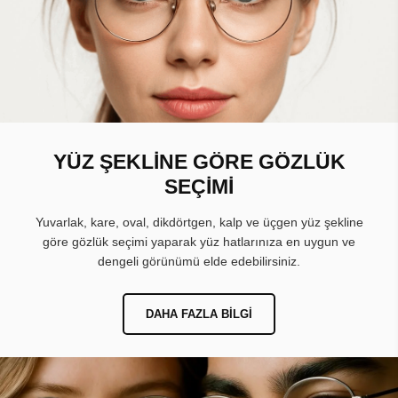
YÜZ ŞEKLİNE GÖRE GÖZLÜK
SEÇİMİ
Yuvarlak, kare, oval, dikdörtgen, kalp ve üçgen yüz şekline
göre gözlük seçimi yaparak yüz hatlarınıza en uygun ve
dengeli görünümü elde edebilirsiniz.
DAHA FAZLA BILGI