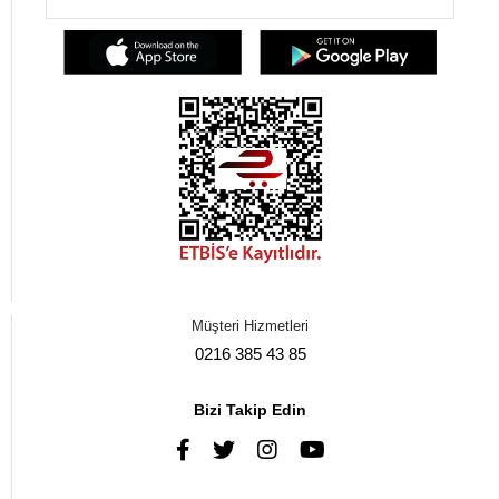
Müşteri Hizmetleri
0216 385 43 85
Bizi Takip Edin