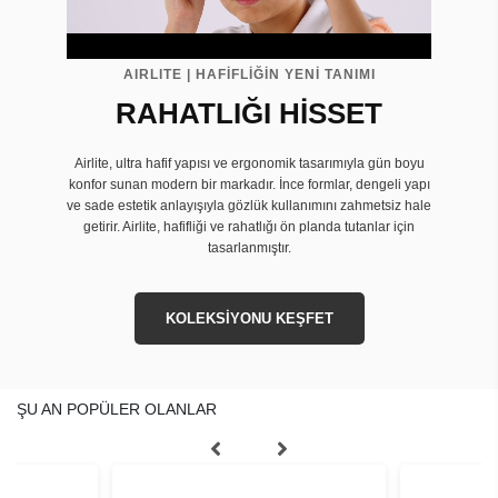
AIRLITE | HAFİFLİĞİN YENİ TANIMI
RAHATLIĞI HİSSET
Airlite, ultra hafif yapısı ve ergonomik tasarımıyla gün boyu
konfor sunan modern bir markadır. İnce formlar, dengeli yapı
ve sade estetik anlayışıyla gözlük kullanımını zahmetsiz hale
getirir. Airlite, hafifliği ve rahatlığı ön planda tutanlar için
tasarlanmıştır.
KOLEKSİYONU KEŞFET
ŞU AN POPÜLER OLANLAR