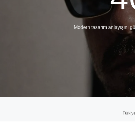
Modern tasarım anlayışını güçlü
Türkiye