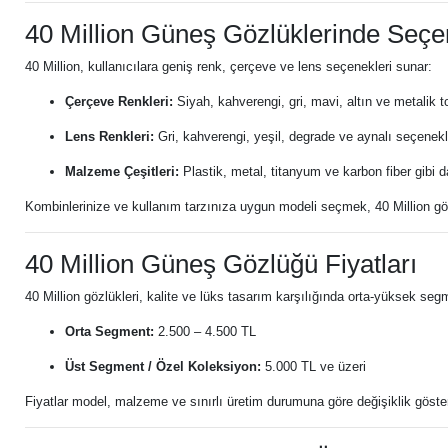
40 Million Güneş Gözlüklerinde Seçe
40 Million, kullanıcılara geniş renk, çerçeve ve lens seçenekleri sunar:
Çerçeve Renkleri:
Siyah, kahverengi, gri, mavi, altın ve metalik to
Lens Renkleri:
Gri, kahverengi, yeşil, degrade ve aynalı seçenekl
Malzeme Çeşitleri:
Plastik, metal, titanyum ve karbon fiber gibi d
Kombinlerinize ve kullanım tarzınıza uygun modeli seçmek, 40 Million gözlük
40 Million Güneş Gözlüğü Fiyatları
40 Million gözlükleri, kalite ve lüks tasarım karşılığında orta-yüksek segmen
Orta Segment:
2.500 – 4.500 TL
Üst Segment / Özel Koleksiyon:
5.000 TL ve üzeri
Fiyatlar model, malzeme ve sınırlı üretim durumuna göre değişiklik gösterebi