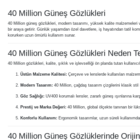
40 Million Güneş Gözlükleri
40 Million güneş gözlükleri, modern tasarımı, yüksek kalite malzemeleri ve
bir araya getirir. Günlük yaşamdan özel davetlere, iş hayatından tatil kom
korurken uzun ömürlü kullanım sunar.
40 Million Güneş Gözlükleri Neden Te
40 Million gözlükleri, kalite, şıklık ve işlevselliği ön planda tutan kullanıcı
Üstün Malzeme Kalitesi:
Çerçeve ve lenslerde kullanılan malzeme
Modern Tasarım:
40 Million, çağdaş tasarım çizgilerini klasik sti
Göz Sağlığı:
UV400 korumalı lensler, zararlı güneş ışınlarına k
Prestij ve Marka Değeri:
40 Million, global ölçekte tanınan bir lük
Konforlu Kullanım:
Ergonomik tasarımlar, uzun süreli kullanımda
40 Million Güneş Gözlüklerinde Orijin