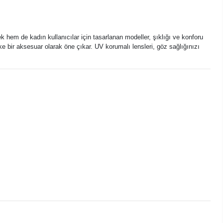
ek hem de kadın kullanıcılar için tasarlanan modeller, şıklığı ve konforu
ke bir aksesuar olarak öne çıkar. UV korumalı lensleri, göz sağlığınızı