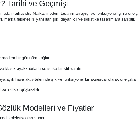
r? Tarihi ve Geçmişi
bir moda markasıdır. Marka, modern tasarım anlayışı ve fonksiyonelliği ile öne
, marka felsefesini yansıtan şık, dayanıklı ve sofistike tasarımlara sahiptir.
:
le modern bir görünüm sağlar.
 klasik ayakkabılarla sofistike bir stil yaratır.
veya açık hava aktivitelerinde şık ve fonksiyonel bir aksesuar olarak öne çıkar.
ve stilinizi güçlendirir.
Gözlük Modelleri ve Fiyatları
üncel koleksiyonları sunar: