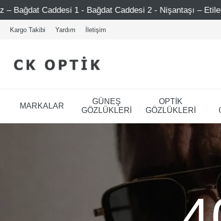
1 - Bağdat Caddesi 2 - Nişantaşı – Etiler – Ataşehir
Ş
Kargo Takibi
Yardım
İletişim
GÜNEŞ
OPTİK
MARKALAR
GÖZLÜKLERİ
GÖZLÜKLERİ
4