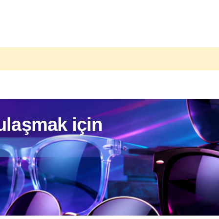
ri
 ulaşmak için