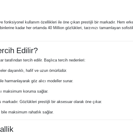
 fonksiyonel kullanım özellikleri ile öne çıkan prestijli bir markadır. Hem erk
binlerine kadar her ortamda 40 Million gözlükleri, tarzınızı tamamlayan sofisti
rcih Edilir?
lar tarafından tercih edilir. Başlıca tercih nedenleri:
ler dayanıklı, hafif ve uzun ömürlüdür.
l ile harmanlayarak göz alıcı modeller sunar.
arşı maksimum koruma sağlar.
s markadır. Gözlükleri prestijli bir aksesuar olarak öne çıkar.
 bile maksimum rahatlık sağlar.
allik