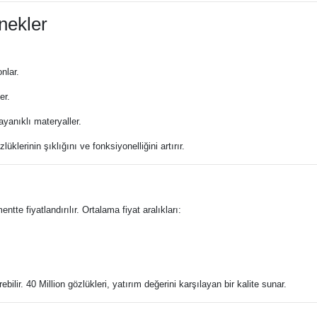
nekler
nlar.
er.
ayanıklı materyaller.
lerinin şıklığını ve fonksiyonelliğini artırır.
tte fiyatlandırılır. Ortalama fiyat aralıkları:
lir. 40 Million gözlükleri, yatırım değerini karşılayan bir kalite sunar.