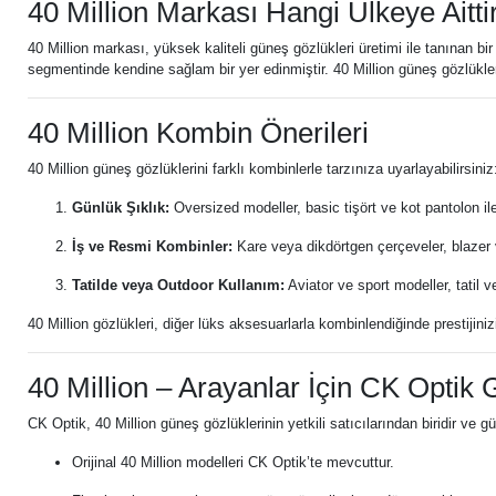
40 Million Markası Hangi Ülkeye Aitti
40 Million markası, yüksek kaliteli güneş gözlükleri üretimi ile tanınan 
segmentinde kendine sağlam bir yer edinmiştir. 40 Million güneş gözlükleri
40 Million Kombin Önerileri
40 Million güneş gözlüklerini farklı kombinlerle tarzınıza uyarlayabilirsiniz
Günlük Şıklık:
Oversized modeller, basic tişört ve kot pantolon i
İş ve Resmi Kombinler:
Kare veya dikdörtgen çerçeveler, blazer ve
Tatilde veya Outdoor Kullanım:
Aviator ve sport modeller, tatil 
40 Million gözlükleri, diğer lüks aksesuarlarla kombinlendiğinde prestijinizi 
40 Million – Arayanlar İçin CK Optik 
CK Optik, 40 Million güneş gözlüklerinin yetkili satıcılarından biridir ve g
Orijinal 40 Million modelleri CK Optik’te mevcuttur.