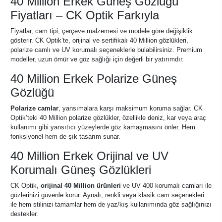
40 Million Erkek Güneş Gözlüğü
Fiyatları – CK Optik Farkıyla
Fiyatlar, cam tipi, çerçeve malzemesi ve modele göre değişiklik
gösterir. CK Optik’te, orijinal ve sertifikalı 40 Million gözlükleri,
polarize camlı ve UV korumalı seçeneklerle bulabilirsiniz. Premium
modeller, uzun ömür ve göz sağlığı için değerli bir yatırımdır.
40 Million Erkek Polarize Güneş
Gözlüğü
Polarize camlar
, yansımalara karşı maksimum koruma sağlar. CK
Optik’teki 40 Million polarize gözlükler, özellikle deniz, kar veya araç
kullanımı gibi yansıtıcı yüzeylerde göz kamaşmasını önler. Hem
fonksiyonel hem de şık tasarım sunar.
40 Million Erkek Orijinal ve UV
Korumalı Güneş Gözlükleri
CK Optik,
orijinal 40 Million ürünleri
ve UV 400 korumalı camları ile
gözlerinizi güvenle korur. Aynalı, renkli veya klasik cam seçenekleri
ile hem stilinizi tamamlar hem de yaz/kış kullanımında göz sağlığınızı
destekler.