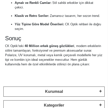
Aynalı ve Renkli Camlar:
Stil sahibi erkekler için dikkat
çekici.
Klasik ve Retro Seriler:
Zamansız tasarım, her sezon trend.
Yüz Tipine Göre Model Önerileri:
CK Optik rehberi ile doğru
seçim.
Sonuç
CK Optik’teki
40 Million erkek güneş gözlükleri
, modern erkeklerin
stilini tamamlayan, fonksiyonel ve premium aksesuarlar sunar.
Polarize, UV korumalı, metal veya kemik çerçeveli modellerle her yüz
tipi ve kombin için ideal seçenekler mevcuttur. Hem günlük
kullanımda hem de özel etkinliklerde stilinizi ön plana çıkarır.
Kurumsal
Kategoriler