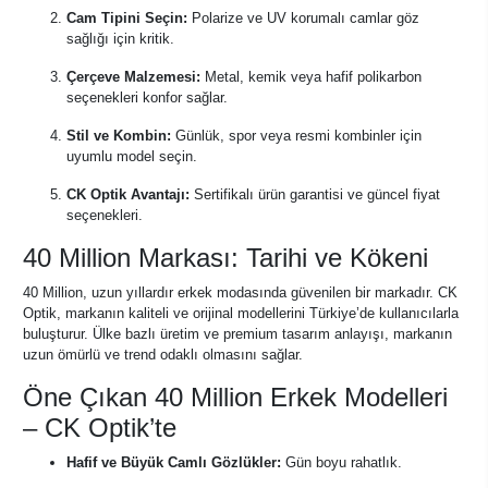
Cam Tipini Seçin:
Polarize ve UV korumalı camlar göz
sağlığı için kritik.
Çerçeve Malzemesi:
Metal, kemik veya hafif polikarbon
seçenekleri konfor sağlar.
Stil ve Kombin:
Günlük, spor veya resmi kombinler için
uyumlu model seçin.
CK Optik Avantajı:
Sertifikalı ürün garantisi ve güncel fiyat
seçenekleri.
40 Million Markası: Tarihi ve Kökeni
40 Million, uzun yıllardır erkek modasında güvenilen bir markadır. CK
Optik, markanın kaliteli ve orijinal modellerini Türkiye’de kullanıcılarla
buluşturur. Ülke bazlı üretim ve premium tasarım anlayışı, markanın
uzun ömürlü ve trend odaklı olmasını sağlar.
Öne Çıkan 40 Million Erkek Modelleri
– CK Optik’te
Hafif ve Büyük Camlı Gözlükler:
Gün boyu rahatlık.