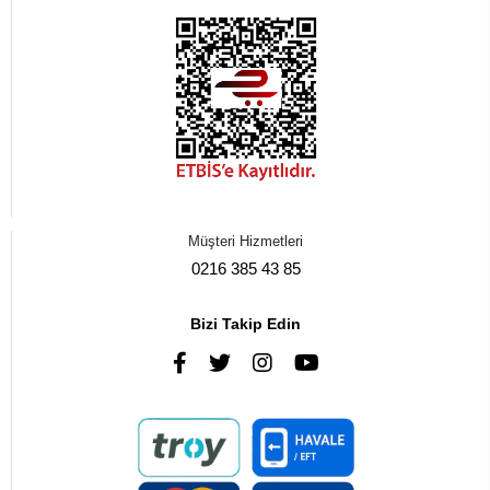
Müşteri Hizmetleri
0216 385 43 85
Bizi Takip Edin