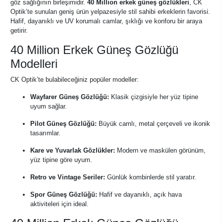
göz sağlığının birleşimidir.
40 Million erkek güneş gözlükleri
, CK
Optik’te sunulan geniş ürün yelpazesiyle stil sahibi erkeklerin favorisi.
Hafif, dayanıklı ve UV korumalı camlar, şıklığı ve konforu bir araya
getirir.
40 Million Erkek Güneş Gözlüğü
Modelleri
CK Optik’te bulabileceğiniz popüler modeller:
Wayfarer Güneş Gözlüğü:
Klasik çizgisiyle her yüz tipine
uyum sağlar.
Pilot Güneş Gözlüğü:
Büyük camlı, metal çerçeveli ve ikonik
tasarımlar.
Kare ve Yuvarlak Gözlükler:
Modern ve maskülen görünüm,
yüz tipine göre uyum.
Retro ve Vintage Seriler:
Günlük kombinlerde stil yaratır.
Spor Güneş Gözlüğü:
Hafif ve dayanıklı, açık hava
aktiviteleri için ideal.