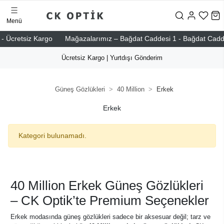
Menü
- Ücretsiz Kargo
Mağazalarımız – Bağdat Caddesi 1 - Bağdat Caddesi 
Ücretsiz Kargo | Yurtdışı Gönderim
Güneş Gözlükleri
40 Million
Erkek
Erkek
Kategori bulunamadı.
40 Million Erkek Güneş Gözlükleri
– CK Optik’te Premium Seçenekler
Erkek modasında güneş gözlükleri sadece bir aksesuar değil; tarz ve