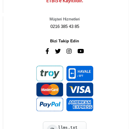
Müşteri Hizmetleri
0216 385 43 85
Bizi Takip Edin
llms.txt