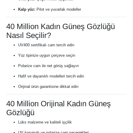
Kalp yüz:
Pilot ve yuvarlak modeller
40 Million Kadın Güneş Gözlüğü
Nasıl Seçilir?
UV400 sertifikalı cam tercih edin
Yüz tipinize uygun çerçeve seçin
Polarize cam ile net görüş sağlayın
Hafif ve dayanıklı modelleri tercih edin
Orijinal ürün garantisine dikkat edin
40 Million Orijinal Kadın Güneş
Gözlüğü
Lüks malzeme ve kaliteli işçilik
UV korumalı ve polarize cam seçenekleri