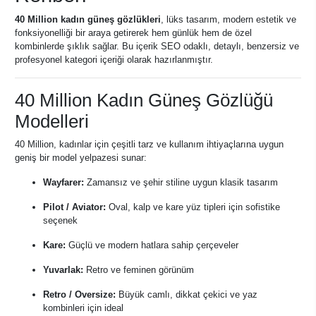
40 Million kadın güneş gözlükleri
, lüks tasarım, modern estetik ve
fonksiyonelliği bir araya getirerek hem günlük hem de özel
kombinlerde şıklık sağlar. Bu içerik SEO odaklı, detaylı, benzersiz ve
profesyonel kategori içeriği olarak hazırlanmıştır.
40 Million Kadın Güneş Gözlüğü
Modelleri
40 Million, kadınlar için çeşitli tarz ve kullanım ihtiyaçlarına uygun
geniş bir model yelpazesi sunar:
Wayfarer:
Zamansız ve şehir stiline uygun klasik tasarım
Pilot / Aviator:
Oval, kalp ve kare yüz tipleri için sofistike
seçenek
Kare:
Güçlü ve modern hatlara sahip çerçeveler
Yuvarlak:
Retro ve feminen görünüm
Retro / Oversize:
Büyük camlı, dikkat çekici ve yaz
kombinleri için ideal