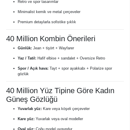
Retro ve spor tasarımlar
Minimalist kemik ve metal çerçeveler
Premium detaylarla sofistike şıklık
40 Million Kombin Önerileri
Günlük:
Jean + tişört + Wayfarer
Yaz / Tatil:
Hafif elbise + sandalet + Oversize Retro
Spor / Açık hava:
Tayt + spor ayakkabı + Polarize spor
gözlük
40 Million Yüz Tipine Göre Kadın
Güneş Gözlüğü
Yuvarlak yüz:
Kare veya köşeli çerçeveler
Kare yüz:
Yuvarlak veya oval modeller
Oval yüz:
Çoğu model uygundur