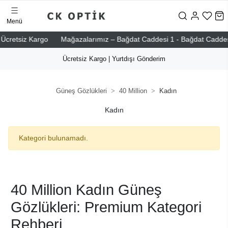
Menü
cretsiz Kargo
Mağazalarımız – Bağdat Caddesi 1 - Bağdat Caddesi 2 -
Ücretsiz Kargo | Yurtdışı Gönderim
Güneş Gözlükleri
40 Million
Kadın
Kadın
Kategori bulunamadı.
40 Million Kadın Güneş
Gözlükleri: Premium Kategori
Rehberi