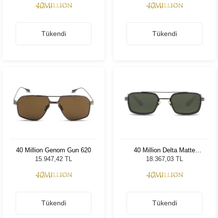
Tükendi
Tükendi
40 Million Genom Gun 620
40 Million Delta Matte
Black 630
15.947,42 TL
18.367,03 TL
Tükendi
Tükendi