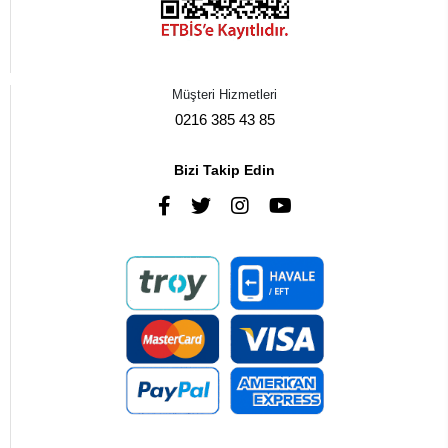
Müşteri Hizmetleri
0216 385 43 85
Bizi Takip Edin