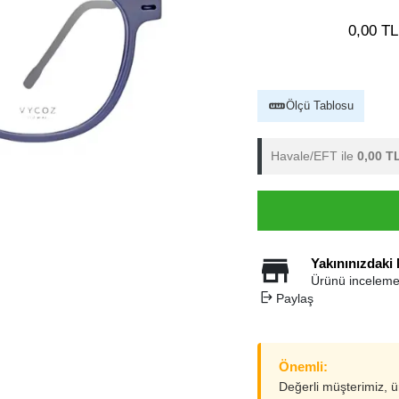
0,00 TL
Ölçü Tablosu
Havale/EFT ile
0,00 T
Yakınınızdaki
Ürünü inceleme
Paylaş
Önemli:
Değerli müşterimiz, 