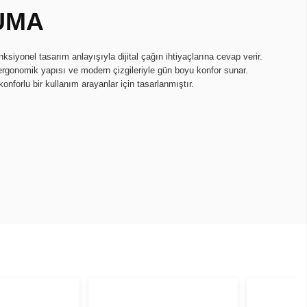
UMA
onksiyonel tasarım anlayışıyla dijital çağın ihtiyaçlarına cevap verir.
ergonomik yapısı ve modern çizgileriyle gün boyu konfor sunar.
konforlu bir kullanım arayanlar için tasarlanmıştır.