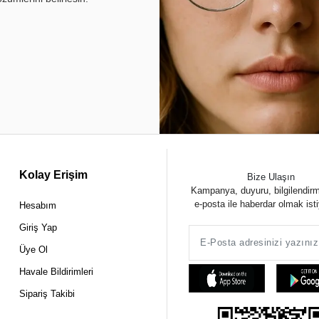
Kolay Erişim
Bize Ulaşın
Kampanya, duyuru, bilgilendir
e-posta ile haberdar olmak ist
Hesabım
Giriş Yap
Üye Ol
Havale Bildirimleri
Sipariş Takibi