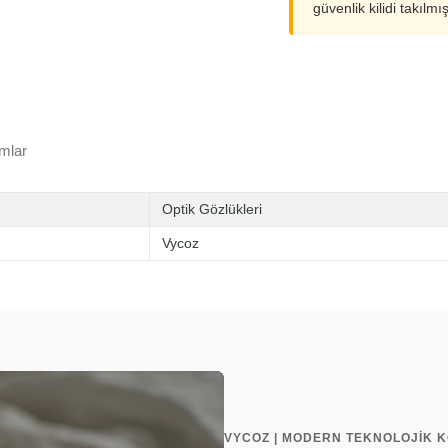
güvenlik kilidi takılmı
mlar
Optik Gözlükleri
Vycoz
VYCOZ | MODERN TEKNOLOJİK 