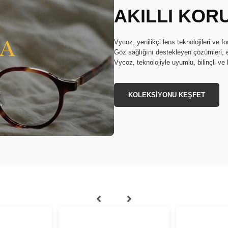
AKILLI KOR
Vycoz, yenilikçi lens teknolojileri ve f
Göz sağlığını destekleyen çözümleri, 
Vycoz, teknolojiyle uyumlu, bilinçli ve 
KOLEKSİYONU KEŞFET