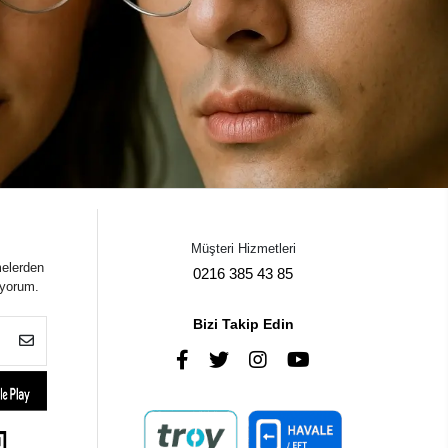
Müşteri Hizmetleri
melerden
0216 385 43 85
iyorum.
Bizi Takip Edin