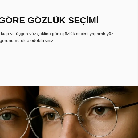
 GÖRE GÖZLÜK SEÇİMİ
, kalp ve üçgen yüz şekline göre gözlük seçimi yaparak yüz
görünümü elde edebilirsiniz.