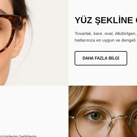
YÜZ ŞEKLİNE
Yuvarlak, kare, oval, dikdörtgen
hatlarınıza en uygun ve dengeli 
DAHA FAZLA BILGI
ümlerini belirlesin.