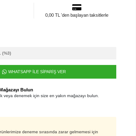
0,00 TL 'den başlayan taksitlerle
L
(%3)
WHATSAPP İLE SİPARİŞ VER
 Mağazayı Bulun
k veya denemek için size en yakın mağazayı bulun.
ürünlerimize deneme sırasında zarar gelmemesi için