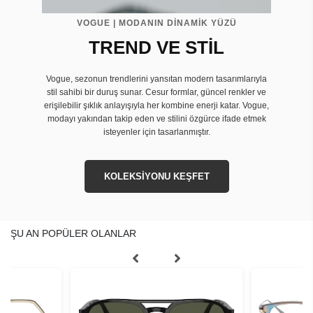
VOGUE | MODANIN DİNAMİK YÜZÜ
TREND VE STİL
Vogue, sezonun trendlerini yansıtan modern tasarımlarıyla
stil sahibi bir duruş sunar. Cesur formlar, güncel renkler ve
erişilebilir şıklık anlayışıyla her kombine enerji katar. Vogue,
modayı yakından takip eden ve stilini özgürce ifade etmek
isteyenler için tasarlanmıştır.
KOLEKSİYONU KEŞFET
ŞU AN POPÜLER OLANLAR