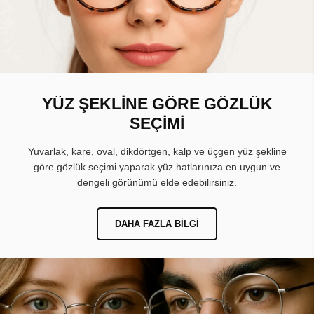
YÜZ ŞEKLİNE GÖRE GÖZLÜK
SEÇİMİ
Yuvarlak, kare, oval, dikdörtgen, kalp ve üçgen yüz şekline
göre gözlük seçimi yaparak yüz hatlarınıza en uygun ve
dengeli görünümü elde edebilirsiniz.
DAHA FAZLA BILGI