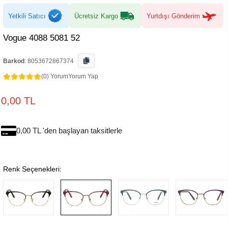
Yetkili Satıcı
Ücretsiz Kargo
Yurtdışı Gönderim
Vogue 4088 5081 52
Barkod
:
8053672867374
(0) Yorum
Yorum Yap
0,00 TL
0,00 TL 'den başlayan taksitlerle
Renk Seçenekleri: