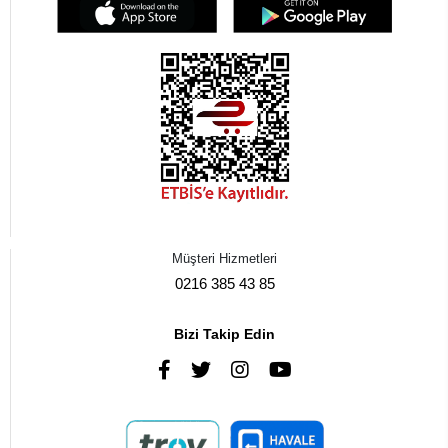
Müşteri Hizmetleri
0216 385 43 85
Bizi Takip Edin