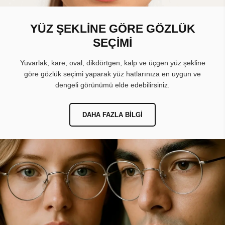
YÜZ ŞEKLİNE GÖRE GÖZLÜK
SEÇİMİ
Yuvarlak, kare, oval, dikdörtgen, kalp ve üçgen yüz şekline
göre gözlük seçimi yaparak yüz hatlarınıza en uygun ve
dengeli görünümü elde edebilirsiniz.
DAHA FAZLA BILGI