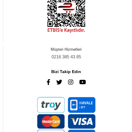
Müşteri Hizmetleri
0216 385 43 85
Bizi Takip Edin