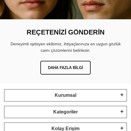
REÇETENİZİ GÖNDERİN
Deneyimli optisyen ekibimiz, ihtiyaçlarınıza en uygun gözlük
camı çözümlerini belirlesin.
DAHA FAZLA BILGI
Kurumsal
Kategoriler
Kolay Erişim