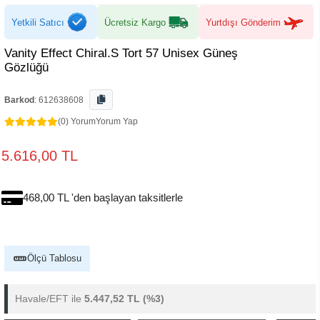
Yetkili Satıcı
Ücretsiz Kargo
Yurtdışı Gönderim
Vanity Effect Chiral.S Tort 57 Unisex Güneş
Gözlüğü
Barkod
:
612638608
(0) Yorum
Yorum Yap
5.616,00 TL
468,00 TL 'den başlayan taksitlerle
Ölçü Tablosu
Havale/EFT ile
5.447,52 TL
(%3)