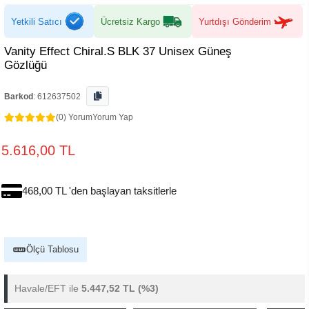
Yetkili Satıcı
Ücretsiz Kargo
Yurtdışı Gönderim
Vanity Effect Chiral.S BLK 37 Unisex Güneş
Gözlüğü
Barkod
:
612637502
(0) Yorum
Yorum Yap
5.616,00 TL
468,00 TL 'den başlayan taksitlerle
Ölçü Tablosu
Havale/EFT ile
5.447,52 TL
(%3)