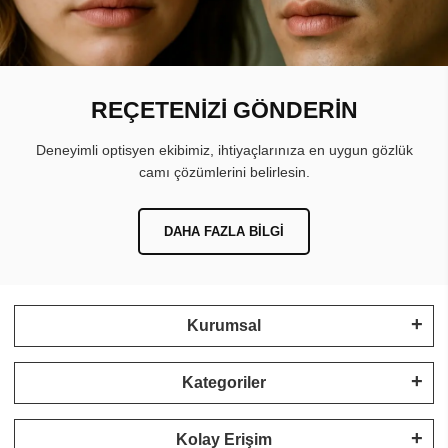
REÇETENİZİ GÖNDERİN
Deneyimli optisyen ekibimiz, ihtiyaçlarınıza en uygun gözlük
camı çözümlerini belirlesin.
DAHA FAZLA BILGI
Kurumsal
Kategoriler
Kolay Erişim