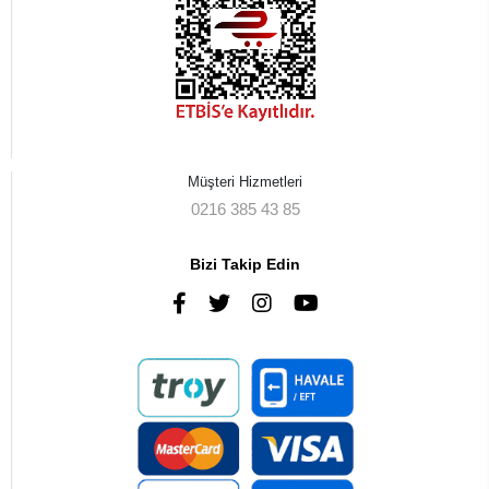
Müşteri Hizmetleri
0216 385 43 85
Bizi Takip Edin