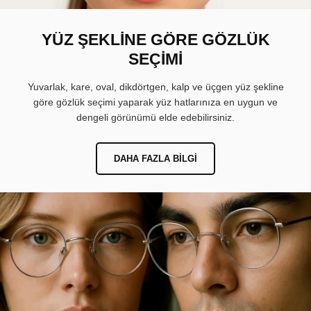
YÜZ ŞEKLİNE GÖRE GÖZLÜK
SEÇİMİ
Yuvarlak, kare, oval, dikdörtgen, kalp ve üçgen yüz şekline
göre gözlük seçimi yaparak yüz hatlarınıza en uygun ve
dengeli görünümü elde edebilirsiniz.
DAHA FAZLA BILGI