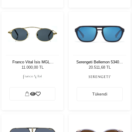
Franco Vital İsis MGLD
Serengeti Bellemon 534005
Unisex Güneş Gözlüğü
Unisex Güneş Gözlüğü
11.000,00 TL
20.511,68 TL
Tükendi