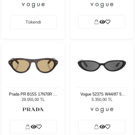
Tükendi
Prada PR B15S 17N70R 51
Vogue 5237S W44/87 52
Kadın Güneş Gözlüğü
Kadın Güneş Gözlüğü
29.055,00 TL
5.350,00 TL