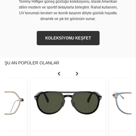
Tommy Hilfiger güneş gözlüğü koleksiyonu, klasik Amerikan
stilini modern ve sportif detaylarla birleştirir. Rahat kullanımı,
UV korumalı lensleri ve ikonik tasarım diliyle günlük hayatta
dinamik ve şık bir görünüm sunar.
KOLEKSİYONU KEŞFET
ŞU AN POPÜLER OLANLAR