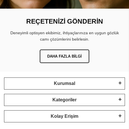
REÇETENİZİ GÖNDERİN
Deneyimli optisyen ekibimiz, ihtiyaçlarınıza en uygun gözlük
camı çözümlerini belirlesin.
DAHA FAZLA BILGI
Kurumsal
Kategoriler
Kolay Erişim