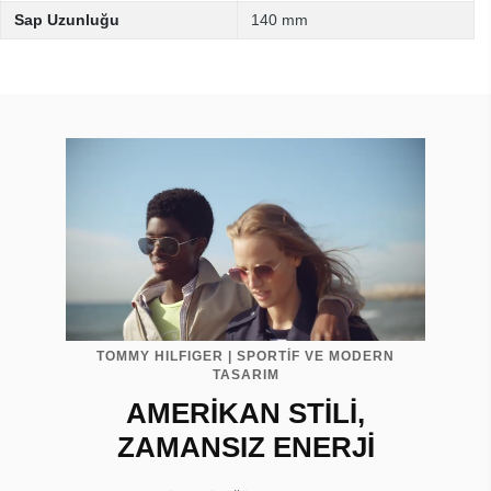
Sap Uzunluğu
140 mm
TOMMY HILFIGER | SPORTİF VE MODERN
TASARIM
AMERİKAN STİLİ,
ZAMANSIZ ENERJİ