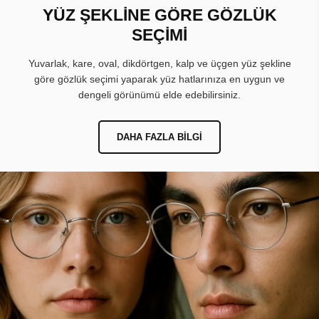
YÜZ ŞEKLİNE GÖRE GÖZLÜK
SEÇİMİ
Yuvarlak, kare, oval, dikdörtgen, kalp ve üçgen yüz şekline
göre gözlük seçimi yaparak yüz hatlarınıza en uygun ve
dengeli görünümü elde edebilirsiniz.
DAHA FAZLA BILGI