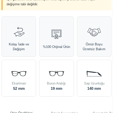
değişime tabi değildir.
Kolay İade ve
Ömür Boyu
%100 Orijinal Ürün
Değişim
Ücretsiz Bakım
Ekartman
Burun Aralığı
Sap Uzunluğu
52 mm
19 mm
140 mm