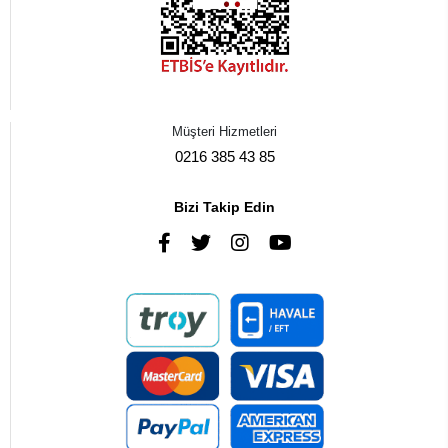
Müşteri Hizmetleri
0216 385 43 85
Bizi Takip Edin