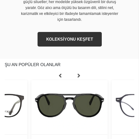
güçlü siluetler; her modelde yüksek özgüvenli bir duruş
yaratır. Göz alıcı ama ölçülü bu tasarım dili, stilini net,
karizmatik ve etkileyici bir ifadeyle tamamlamak isteyenler
için tasarlandı.
KOLEKSİYONU KEŞFET
ŞU AN POPÜLER OLANLAR