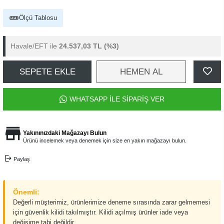
Ölçü Tablosu
Havale/EFT ile
24.537,03 TL
(%3)
SEPETE EKLE
HEMEN AL
WHATSAPP İLE SİPARİŞ VER
Yakınınızdaki Mağazayı Bulun
Ürünü incelemek veya denemek için size en yakın mağazayı bulun.
Paylaş
Önemli:
Değerli müşterimiz, ürünlerimize deneme sırasında zarar gelmemesi
için güvenlik kilidi takılmıştır. Kilidi açılmış ürünler iade veya
değişime tabi değildir.