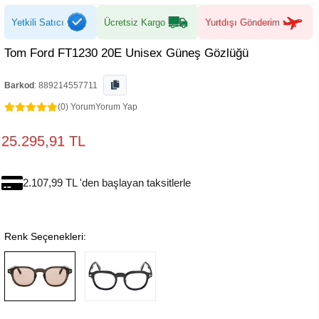
Yetkili Satıcı
Ücretsiz Kargo
Yurtdışı Gönderim
Tom Ford FT1230 20E Unisex Güneş Gözlüğü
Barkod
:
889214557711
(0) Yorum
Yorum Yap
25.295,91 TL
2.107,99 TL 'den başlayan taksitlerle
Renk Seçenekleri: