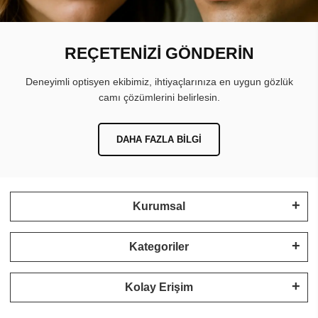
REÇETENİZİ GÖNDERİN
Deneyimli optisyen ekibimiz, ihtiyaçlarınıza en uygun gözlük
camı çözümlerini belirlesin.
DAHA FAZLA BILGI
Kurumsal
Kategoriler
Kolay Erişim