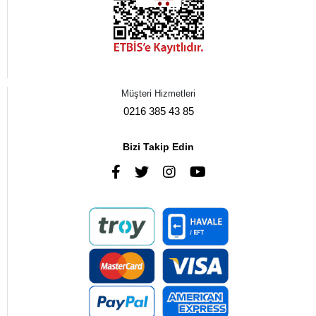
Müşteri Hizmetleri
0216 385 43 85
Bizi Takip Edin