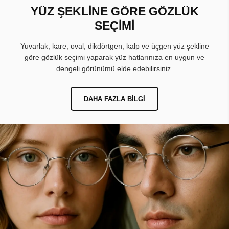
YÜZ ŞEKLİNE GÖRE GÖZLÜK
SEÇİMİ
Yuvarlak, kare, oval, dikdörtgen, kalp ve üçgen yüz şekline
göre gözlük seçimi yaparak yüz hatlarınıza en uygun ve
dengeli görünümü elde edebilirsiniz.
DAHA FAZLA BILGI