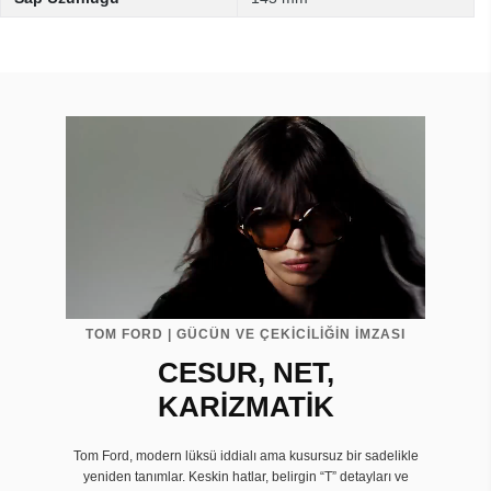
TOM FORD | GÜCÜN VE ÇEKİCİLİĞİN İMZASI
CESUR, NET,
KARİZMATİK
Tom Ford, modern lüksü iddialı ama kusursuz bir sadelikle
yeniden tanımlar. Keskin hatlar, belirgin “T” detayları ve