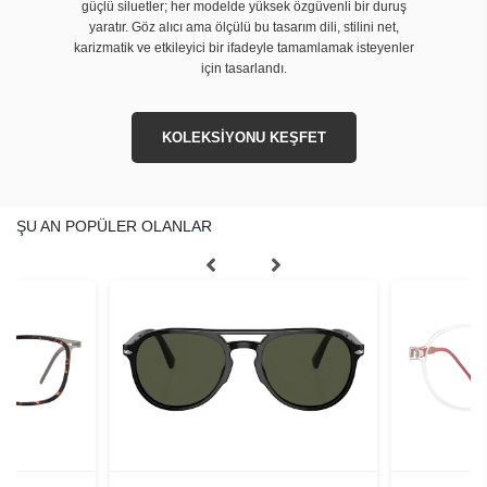
güçlü siluetler; her modelde yüksek özgüvenli bir duruş
yaratır. Göz alıcı ama ölçülü bu tasarım dili, stilini net,
karizmatik ve etkileyici bir ifadeyle tamamlamak isteyenler
için tasarlandı.
KOLEKSİYONU KEŞFET
ŞU AN POPÜLER OLANLAR