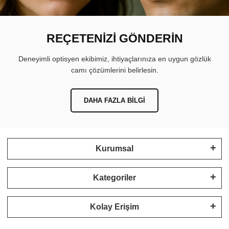
REÇETENİZİ GÖNDERİN
Deneyimli optisyen ekibimiz, ihtiyaçlarınıza en uygun gözlük
camı çözümlerini belirlesin.
DAHA FAZLA BILGI
Kurumsal
Kategoriler
Kolay Erişim