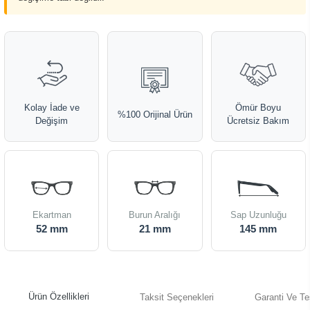
Kolay İade ve
Ömür Boyu
%100 Orijinal Ürün
Değişim
Ücretsiz Bakım
Ekartman
Burun Aralığı
Sap Uzunluğu
52 mm
21 mm
145 mm
Ürün Özellikleri
Taksit Seçenekleri
Garanti Ve Te