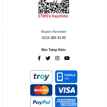
Müşteri Hizmetleri
0216 385 43 85
Bizi Takip Edin