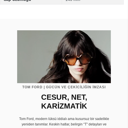
TOM FORD | GÜCÜN VE ÇEKİCİLİĞİN İMZASI
CESUR, NET,
KARİZMATİK
Tom Ford, modern lüksü iddialı ama kusursuz bir sadelikle
yeniden tanımlar. Keskin hatlar, belirgin “T” detayları ve