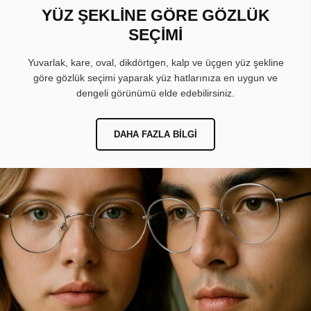
YÜZ ŞEKLİNE GÖRE GÖZLÜK
SEÇİMİ
Yuvarlak, kare, oval, dikdörtgen, kalp ve üçgen yüz şekline
göre gözlük seçimi yaparak yüz hatlarınıza en uygun ve
dengeli görünümü elde edebilirsiniz.
DAHA FAZLA BILGI