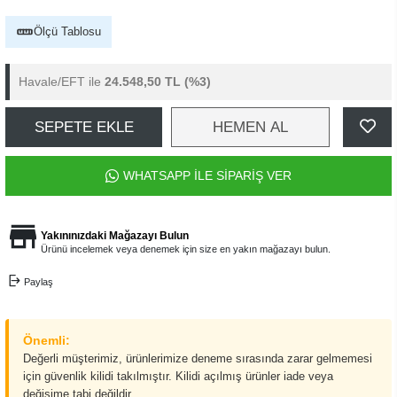
Ölçü Tablosu
Havale/EFT ile
24.548,50 TL
(%3)
SEPETE EKLE
HEMEN AL
WHATSAPP İLE SİPARİŞ VER
Yakınınızdaki Mağazayı Bulun
Ürünü incelemek veya denemek için size en yakın mağazayı bulun.
Paylaş
Önemli:
Değerli müşterimiz, ürünlerimize deneme sırasında zarar gelmemesi
için güvenlik kilidi takılmıştır. Kilidi açılmış ürünler iade veya
değişime tabi değildir.