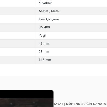
Yuvarlak
Asetat
,
Metal
Tam Çerçeve
UV 400
Yeşil
47 mm
25 mm
148 mm
TAVAT | MÜHENDİSLİĞİN SANAT