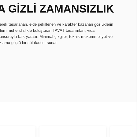
 GİZLİ ZAMANSIZLIK
erek tasarlanan, elde şekillenen ve karakter kazanan gözlüklerin
dern mühendislikle buluşturan TAVAT tasarımları, vida
nsuruyla fark yaratır. Minimal çizgiler, teknik mükemmeliyet ve
 ama güçlü bir stil ifadesi sunar.