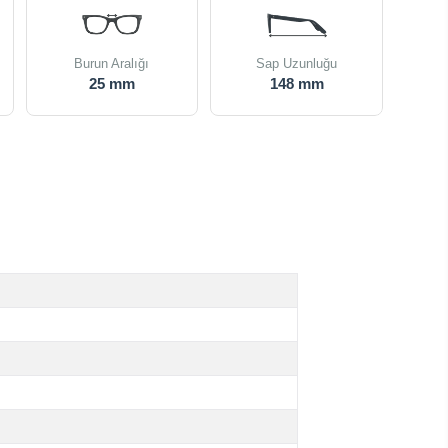
Burun Aralığı
Sap Uzunluğu
25 mm
148 mm