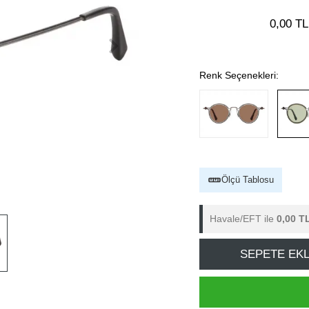
0,00 TL
Renk Seçenekleri:
Ölçü Tablosu
Havale/EFT ile
0,00 T
SEPETE EK