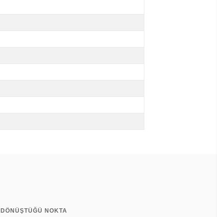
A DÖNÜŞTÜĞÜ NOKTA