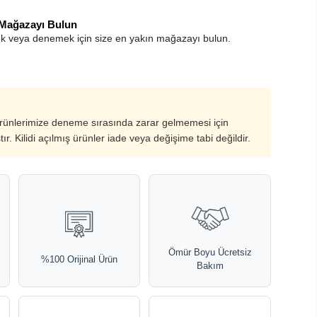
 Mağazayı Bulun
k veya denemek için size en yakın mağazayı bulun.
ürünlerimize deneme sırasında zarar gelmemesi için
ştır. Kilidi açılmış ürünler iade veya değişime tabi değildir.
Ömür Boyu Ücretsiz
%100 Orijinal Ürün
Bakım