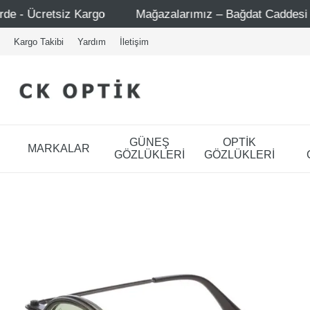
Mağazalarımız – Bağdat Caddesi 1 - Bağdat Caddesi 2 - N
Kargo Takibi
Yardım
İletişim
GÜNEŞ
OPTİK
MARKALAR
GÖZLÜKLERİ
GÖZLÜKLERİ