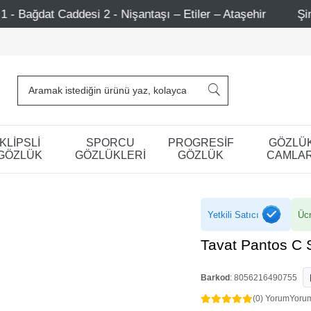
işantaşı – Etiler – Ataşehir
Şimdi Üye ol ! 5000 TL üze
KLİPSLİ
SPORCU
PROGRESİF
GÖZLÜ
GÖZLÜK
GÖZLÜKLERİ
GÖZLÜK
CAMLAR
Yetkili Satıcı
Ücr
Tavat Pantos C
Barkod
:
8056216490755
(0) Yorum
Yoru