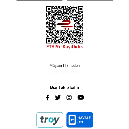
Müşteri Hizmetleri
0216 385 43 85
Bizi Takip Edin