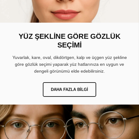
YÜZ ŞEKLİNE GÖRE GÖZLÜK
SEÇİMİ
Yuvarlak, kare, oval, dikdörtgen, kalp ve üçgen yüz şekline
göre gözlük seçimi yaparak yüz hatlarınıza en uygun ve
dengeli görünümü elde edebilirsiniz.
DAHA FAZLA BILGI