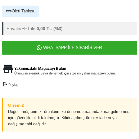
Ölçü Tablosu
Havale/EFT ile
0,00 TL
(%3)
WHATSAPP İLE SİPARİŞ VER
Yakınınızdaki Mağazayı Bulun
Ürünü incelemek veya denemek için size en yakın mağazayı bulun.
Paylaş
Önemli:
Değerli müşterimiz, ürünlerimize deneme sırasında zarar gelmemesi
için güvenlik kilidi takılmıştır. Kilidi açılmış ürünler iade veya
değişime tabi değildir.