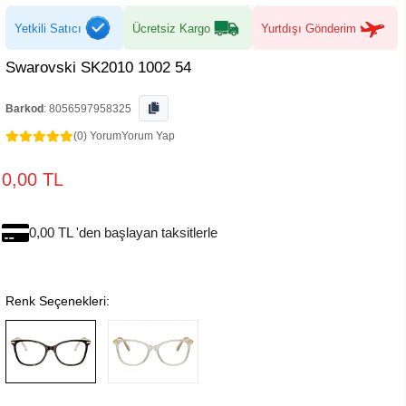
Yetkili Satıcı
Ücretsiz Kargo
Yurtdışı Gönderim
Swarovski SK2010 1002 54
Barkod
:
8056597958325
(0) Yorum
Yorum Yap
0,00 TL
0,00 TL 'den başlayan taksitlerle
Renk Seçenekleri: