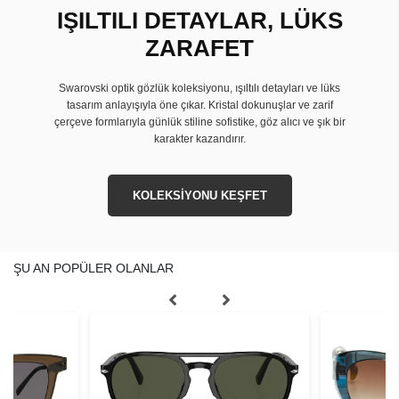
IŞILTILI DETAYLAR, LÜKS
ZARAFET
Swarovski optik gözlük koleksiyonu, ışıltılı detayları ve lüks
tasarım anlayışıyla öne çıkar. Kristal dokunuşlar ve zarif
çerçeve formlarıyla günlük stiline sofistike, göz alıcı ve şık bir
karakter kazandırır.
KOLEKSİYONU KEŞFET
ŞU AN POPÜLER OLANLAR