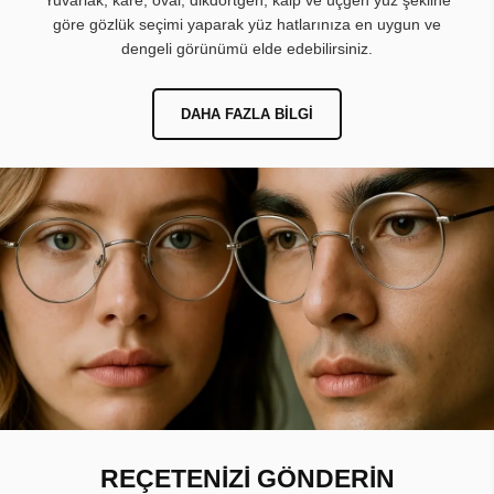
Yuvarlak, kare, oval, dikdörtgen, kalp ve üçgen yüz şekline
göre gözlük seçimi yaparak yüz hatlarınıza en uygun ve
dengeli görünümü elde edebilirsiniz.
DAHA FAZLA BILGI
REÇETENİZİ GÖNDERİN