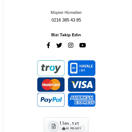
Müşteri Hizmetleri
0216 385 43 85
Bizi Takip Edin
llms.txt
AI READY