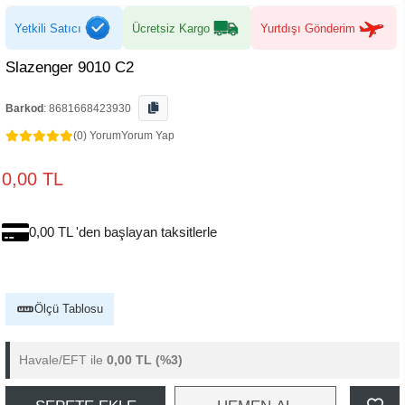
Yetkili Satıcı
Ücretsiz Kargo
Yurtdışı Gönderim
Slazenger 9010 C2
Barkod
:
8681668423930
(0) Yorum
Yorum Yap
0,00 TL
0,00 TL 'den başlayan taksitlerle
Ölçü Tablosu
Havale/EFT ile
0,00 TL
(%3)