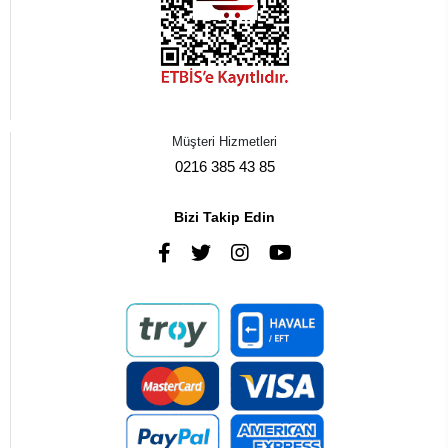
Müşteri Hizmetleri
0216 385 43 85
Bizi Takip Edin