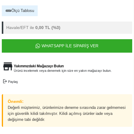
Ölçü Tablosu
Havale/EFT ile
0,00 TL
(%3)
WHATSAPP İLE SİPARİŞ VER
Yakınınızdaki Mağazayı Bulun
Ürünü incelemek veya denemek için size en yakın mağazayı bulun.
Paylaş
Önemli:
Değerli müşterimiz, ürünlerimize deneme sırasında zarar gelmemesi
için güvenlik kilidi takılmıştır. Kilidi açılmış ürünler iade veya
değişime tabi değildir.