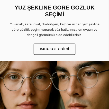
YÜZ ŞEKLİNE GÖRE GÖZLÜK
SEÇİMİ
Yuvarlak, kare, oval, dikdörtgen, kalp ve üçgen yüz şekline
göre gözlük seçimi yaparak yüz hatlarınıza en uygun ve
dengeli görünümü elde edebilirsiniz.
DAHA FAZLA BILGI