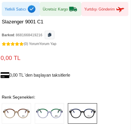
Yetkili Satıcı
Ücretsiz Kargo
Yurtdışı Gönderim
Slazenger 9001 C1
Barkod
:
8681668419216
(0) Yorum
Yorum Yap
0,00 TL
0,00 TL 'den başlayan taksitlerle
Renk Seçenekleri: