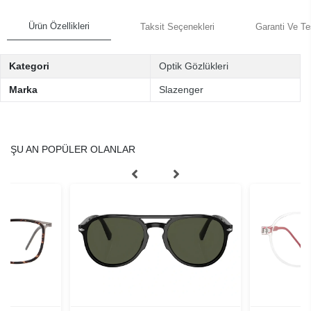
Ürün Özellikleri
Taksit Seçenekleri
Garanti Ve Te
Kategori
Optik Gözlükleri
Marka
Slazenger
ŞU AN POPÜLER OLANLAR