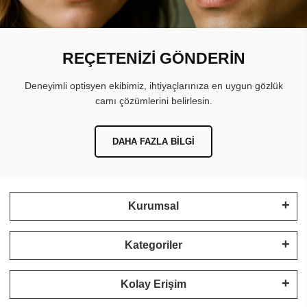
REÇETENİZİ GÖNDERİN
Deneyimli optisyen ekibimiz, ihtiyaçlarınıza en uygun gözlük
camı çözümlerini belirlesin.
DAHA FAZLA BILGI
Kurumsal
Kategoriler
Kolay Erişim