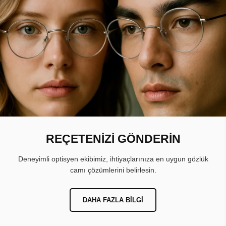
REÇETENİZİ GÖNDERİN
Deneyimli optisyen ekibimiz, ihtiyaçlarınıza en uygun gözlük
camı çözümlerini belirlesin.
DAHA FAZLA BILGI