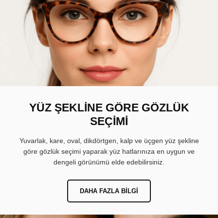
YÜZ ŞEKLİNE GÖRE GÖZLÜK
SEÇİMİ
Yuvarlak, kare, oval, dikdörtgen, kalp ve üçgen yüz şekline
göre gözlük seçimi yaparak yüz hatlarınıza en uygun ve
dengeli görünümü elde edebilirsiniz.
DAHA FAZLA BILGI