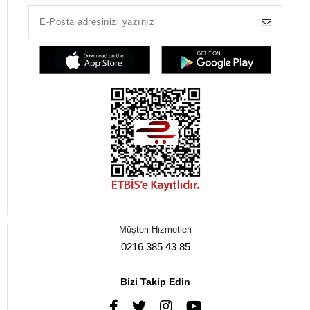
Müşteri Hizmetleri
0216 385 43 85
Bizi Takip Edin