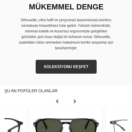
MÜKEMMEL DENGE
Silhouette, ultra hafif ve çerçevesiz tasarımlarıyla konforu
neredeyse hissedilmez hale getirir. Yüksek mühendislik,
minimal estetik ve kusursuz ergonomiyle geliştirilen
gözlükler, gün boyu doğal bir kullanım sunar. Silhouette,
sadelikten ödün vermeden maksimum konfor arayanlar için
tasarlanmıştır.
KOLEKSİYONU KEŞFET
ŞU AN POPÜLER OLANLAR