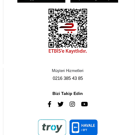
Müşteri Hizmetleri
0216 385 43 85
Bizi Takip Edin