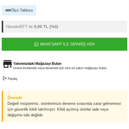
Ölçü Tablosu
Havale/EFT ile
0,00 TL
(%3)
WHATSAPP İLE SİPARİŞ VER
Yakınınızdaki Mağazayı Bulun
Ürünü incelemek veya denemek için size en yakın mağazayı bulun.
Paylaş
Önemli:
Değerli müşterimiz, ürünlerimize deneme sırasında zarar gelmemesi
için güvenlik kilidi takılmıştır. Kilidi açılmış ürünler iade veya
değişime tabi değildir.