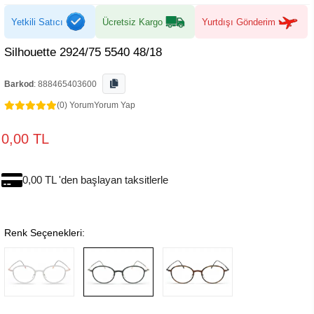
Yetkili Satıcı
Ücretsiz Kargo
Yurtdışı Gönderim
Silhouette 2924/75 5540 48/18
Barkod
:
888465403600
(0) Yorum
Yorum Yap
0,00 TL
0,00 TL 'den başlayan taksitlerle
Renk Seçenekleri: