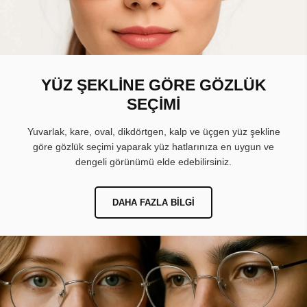
YÜZ ŞEKLİNE GÖRE GÖZLÜK
SEÇİMİ
Yuvarlak, kare, oval, dikdörtgen, kalp ve üçgen yüz şekline
göre gözlük seçimi yaparak yüz hatlarınıza en uygun ve
dengeli görünümü elde edebilirsiniz.
DAHA FAZLA BILGI