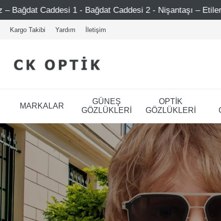
dat Caddesi 2 - Nişantaşı – Etiler – Ataşehir
Şimdi Üy
Kargo Takibi
Yardım
İletişim
GÜNEŞ
OPTİK
MARKALAR
GÖZLÜKLERİ
GÖZLÜKLERİ