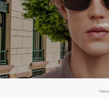
Hafifl
Türkiye