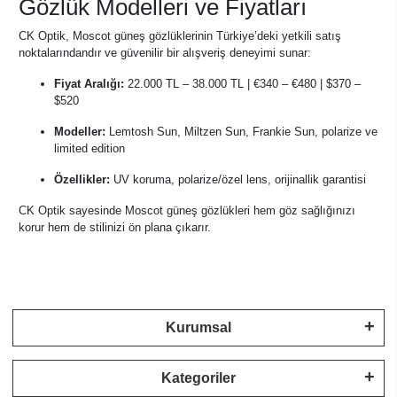
Gözlük Modelleri ve Fiyatları
CK Optik, Moscot güneş gözlüklerinin Türkiye’deki yetkili satış
noktalarındandır ve güvenilir bir alışveriş deneyimi sunar:
Fiyat Aralığı:
22.000 TL – 38.000 TL | €340 – €480 | $370 –
$520
Modeller:
Lemtosh Sun, Miltzen Sun, Frankie Sun, polarize ve
limited edition
Özellikler:
UV koruma, polarize/özel lens, orijinallik garantisi
CK Optik sayesinde Moscot güneş gözlükleri hem göz sağlığınızı
korur hem de stilinizi ön plana çıkarır.
Kurumsal
Kategoriler