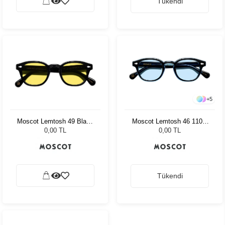
Tükendi
+
5
Moscot Lemtosh 49 Black
Moscot Lemtosh 46 110 Ii
Mellow Yellow
Blue Bel Air Blue
0,00 TL
0,00 TL
Tükendi