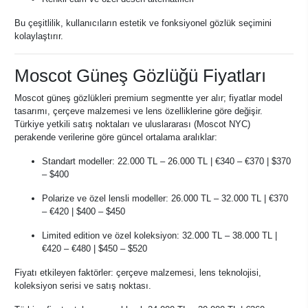
Bu çeşitlilik, kullanıcıların estetik ve fonksiyonel gözlük seçimini
kolaylaştırır.
Moscot Güneş Gözlüğü Fiyatları
Moscot güneş gözlükleri premium segmentte yer alır; fiyatlar model
tasarımı, çerçeve malzemesi ve lens özelliklerine göre değişir.
Türkiye yetkili satış noktaları ve uluslararası (Moscot NYC)
perakende verilerine göre güncel ortalama aralıklar:
Standart modeller: 22.000 TL – 26.000 TL | €340 – €370 | $370
– $400
Polarize ve özel lensli modeller: 26.000 TL – 32.000 TL | €370
– €420 | $400 – $450
Limited edition ve özel koleksiyon: 32.000 TL – 38.000 TL |
€420 – €480 | $450 – $520
Fiyatı etkileyen faktörler: çerçeve malzemesi, lens teknolojisi,
koleksiyon serisi ve satış noktası.