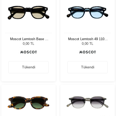
Moscot Lemtosh Base 2
Moscot Lemtosh 49 110 Ii
Black 46 Amber
Blue Bel Air Blue
0,00 TL
0,00 TL
Tükendi
Tükendi