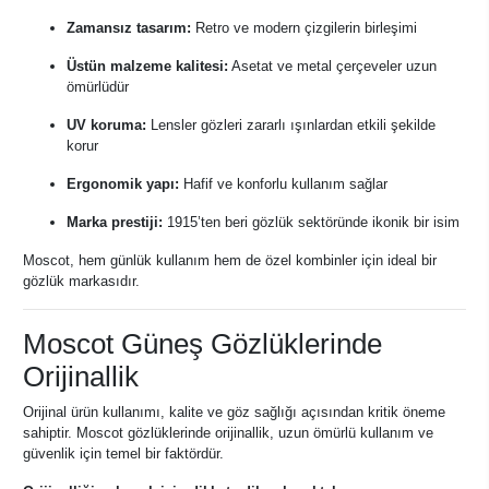
Zamansız tasarım:
Retro ve modern çizgilerin birleşimi
Üstün malzeme kalitesi:
Asetat ve metal çerçeveler uzun
ömürlüdür
UV koruma:
Lensler gözleri zararlı ışınlardan etkili şekilde
korur
Ergonomik yapı:
Hafif ve konforlu kullanım sağlar
Marka prestiji:
1915’ten beri gözlük sektöründe ikonik bir isim
Moscot, hem günlük kullanım hem de özel kombinler için ideal bir
gözlük markasıdır.
Moscot Güneş Gözlüklerinde
Orijinallik
Orijinal ürün kullanımı, kalite ve göz sağlığı açısından kritik öneme
sahiptir. Moscot gözlüklerinde orijinallik, uzun ömürlü kullanım ve
güvenlik için temel bir faktördür.