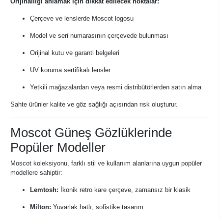
Orijinalliği anlamak için dikkat edilecek noktalar:
Çerçeve ve lenslerde Moscot logosu
Model ve seri numarasının çerçevede bulunması
Orijinal kutu ve garanti belgeleri
UV koruma sertifikalı lensler
Yetkili mağazalardan veya resmi distribütörlerden satın alma
Sahte ürünler kalite ve göz sağlığı açısından risk oluşturur.
Moscot Güneş Gözlüklerinde
Popüler Modeller
Moscot koleksiyonu, farklı stil ve kullanım alanlarına uygun popüler
modellere sahiptir:
Lemtosh:
İkonik retro kare çerçeve, zamansız bir klasik
Milton:
Yuvarlak hatlı, sofistike tasarım