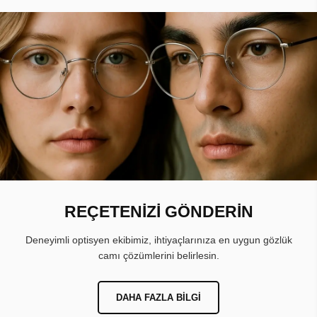
REÇETENİZİ GÖNDERİN
Deneyimli optisyen ekibimiz, ihtiyaçlarınıza en uygun gözlük
camı çözümlerini belirlesin.
DAHA FAZLA BILGI