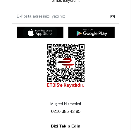
olmak istiyorum.
Müşteri Hizmetleri
0216 385 43 85
Bizi Takip Edin