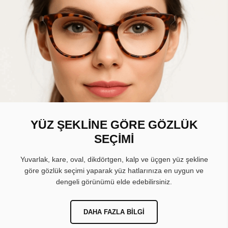
YÜZ ŞEKLİNE GÖRE GÖZLÜK
SEÇİMİ
Yuvarlak, kare, oval, dikdörtgen, kalp ve üçgen yüz şekline
göre gözlük seçimi yaparak yüz hatlarınıza en uygun ve
dengeli görünümü elde edebilirsiniz.
DAHA FAZLA BILGI