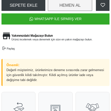
SEPETE EKLE
HEMEN AL
WHATSAPP İLE SİPARİŞ VER
Yakınınızdaki Mağazayı Bulun
Ürünü incelemek veya denemek için size en yakın mağazayı bulun.
Paylaş
Önemli:
Değerli müşterimiz, ürünlerimize deneme sırasında zarar gelmemesi
için güvenlik kilidi takılmıştır. Kilidi açılmış ürünler iade veya
değişime tabi değildir.