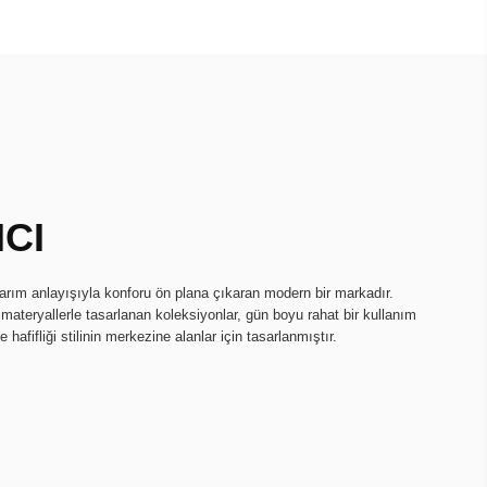
ICI
sarım anlayışıyla konforu ön plana çıkaran modern bir markadır.
li materyallerle tasarlanan koleksiyonlar, gün boyu rahat bir kullanım
hafifliği stilinin merkezine alanlar için tasarlanmıştır.