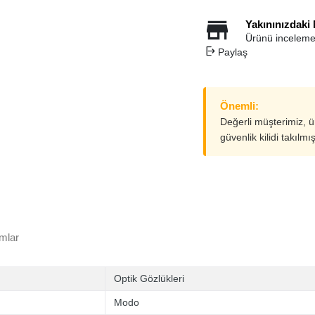
Yakınınızdaki
Ürünü inceleme
Paylaş
Önemli:
Değerli müşterimiz, 
güvenlik kilidi takılmı
mlar
Optik Gözlükleri
Modo