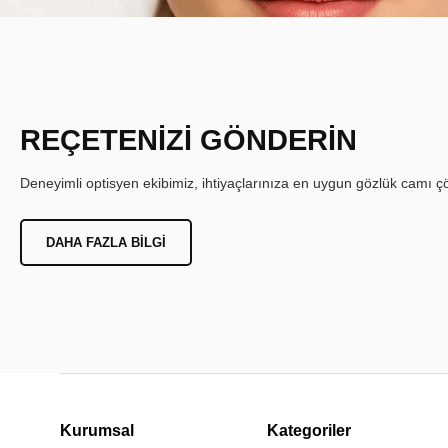
REÇETENİZİ GÖNDERİN
Deneyimli optisyen ekibimiz, ihtiyaçlarınıza en uygun gözlük camı çöz
DAHA FAZLA BILGI
Kurumsal
Kategoriler