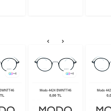
+
4
+
4
 BWNTT46
Modo 4424 BWNTT46
Modo 44
 TL
0,00 TL
0,