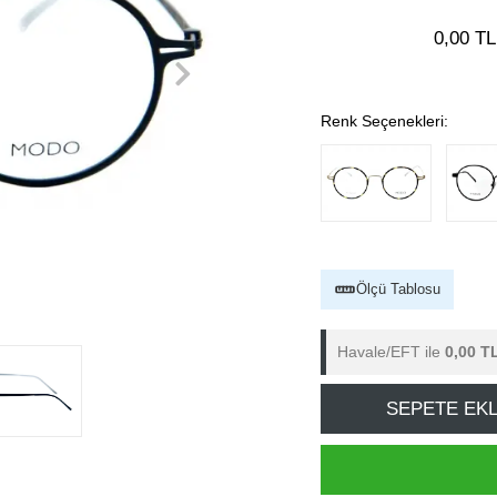
0,00 TL
Renk Seçenekleri:
Ölçü Tablosu
Havale/EFT ile
0,00 T
SEPETE EK