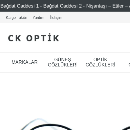
ağdat Caddesi 2 - Nişantaşı – Etiler – Ataşehir
Şimdi 
Kargo Takibi
Yardım
İletişim
GÜNEŞ
OPTİK
MARKALAR
GÖZLÜKLERİ
GÖZLÜKLERİ