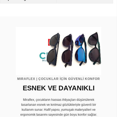
MIRAFLEX | ÇOCUKLAR İÇİN GÜVENLİ KONFOR
ESNEK VE DAYANIKLI
Miraflex, çocukların hassas ihtiyaçları düşünülerek
tasarlanan esnek ve kırılmaz gözlükleriyle güvenli bir
kullanım sunar. Hafif yapısı, yumuşak materyalleri ve
ergonomik tasarımı sayesinde gün boyu konfor sağlar.