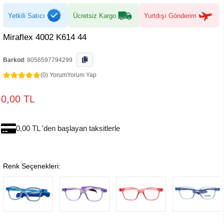
Yetkili Satıcı
Ücretsiz Kargo
Yurtdışı Gönderim
Miraflex 4002 K614 44
Barkod
:
8056597794299
(0) Yorum
Yorum Yap
0,00 TL
0,00 TL 'den başlayan taksitlerle
Renk Seçenekleri: