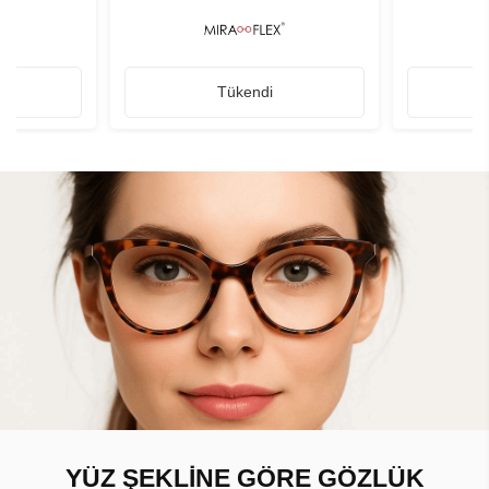
Tükendi
YÜZ ŞEKLİNE GÖRE GÖZLÜK