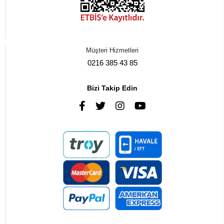
Müşteri Hizmetleri
0216 385 43 85
Bizi Takip Edin