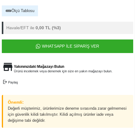
Ölçü Tablosu
Havale/EFT ile
0,00 TL
(%3)
WHATSAPP İLE SİPARİŞ VER
Yakınınızdaki Mağazayı Bulun
Ürünü incelemek veya denemek için size en yakın mağazayı bulun.
Paylaş
Önemli:
Değerli müşterimiz, ürünlerimize deneme sırasında zarar gelmemesi
için güvenlik kilidi takılmıştır. Kilidi açılmış ürünler iade veya
değişime tabi değildir.