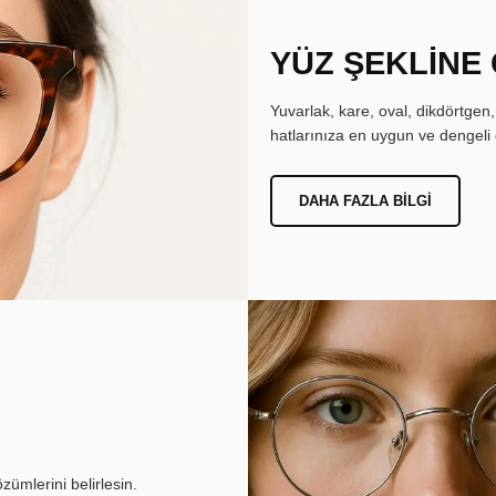
YÜZ ŞEKLİNE
Yuvarlak, kare, oval, dikdörtgen
hatlarınıza en uygun ve dengeli 
DAHA FAZLA BILGI
ümlerini belirlesin.