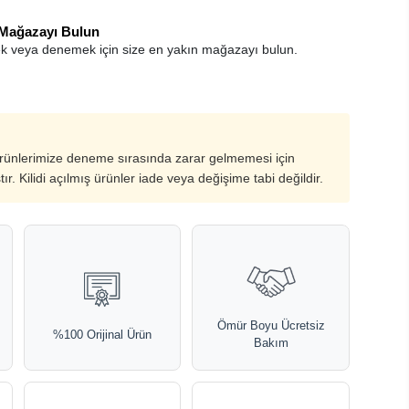
 Mağazayı Bulun
k veya denemek için size en yakın mağazayı bulun.
ürünlerimize deneme sırasında zarar gelmemesi için
ştır. Kilidi açılmış ürünler iade veya değişime tabi değildir.
Ömür Boyu Ücretsiz
%100 Orijinal Ürün
Bakım