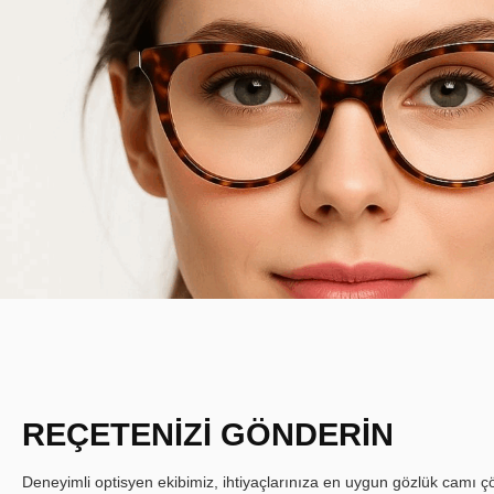
REÇETENİZİ GÖNDERİN
Deneyimli optisyen ekibimiz, ihtiyaçlarınıza en uygun gözlük camı çöz