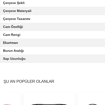
Çerçeve Şekli
Çerçeve Materyali
Çerçeve Tasarımı
Cam Özelliği
Cam Rengi
Ekartman
Burun Aralığı
Sap Uzunluğu
ŞU AN POPÜLER OLANLAR