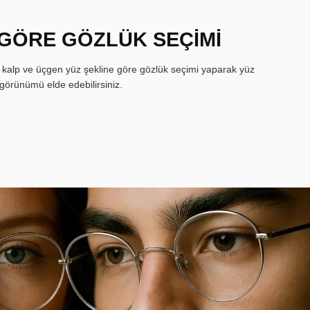
 GÖRE GÖZLÜK SEÇİMİ
, kalp ve üçgen yüz şekline göre gözlük seçimi yaparak yüz
görünümü elde edebilirsiniz.