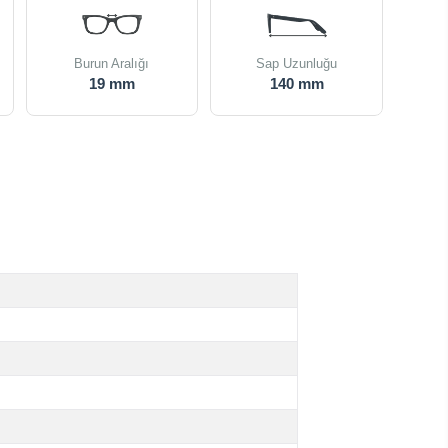
Burun Aralığı
Sap Uzunluğu
19 mm
140 mm