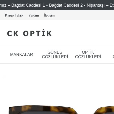
esi 1 - Bağdat Caddesi 2 - Nişantaşı – Etiler – Ataşehir
Kargo Takibi
Yardım
İletişim
GÜNEŞ
OPTİK
MARKALAR
GÖZLÜKLERİ
GÖZLÜKLERİ