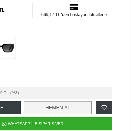
TL
669,17 TL 'den başlayan taksitlerle
10 TL
(%3)
LE
HEMEN AL
WHATSAPP İLE SİPARİŞ VER