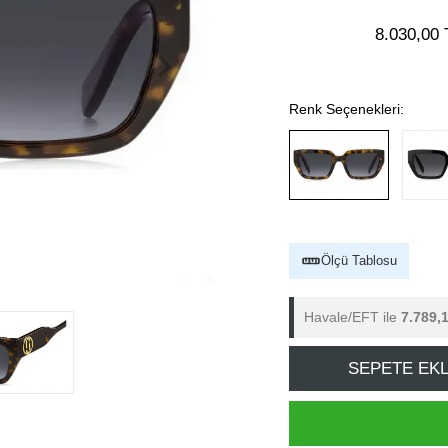
8.030,00 
Renk Seçenekleri:
Ölçü Tablosu
Havale/EFT ile
7.789,
SEPETE EK