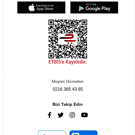
Müşteri Hizmetleri
0216 385 43 85
Bizi Takip Edin