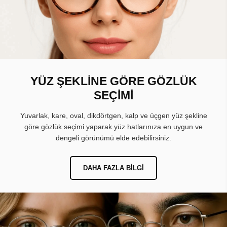
YÜZ ŞEKLİNE GÖRE GÖZLÜK
SEÇİMİ
Yuvarlak, kare, oval, dikdörtgen, kalp ve üçgen yüz şekline
göre gözlük seçimi yaparak yüz hatlarınıza en uygun ve
dengeli görünümü elde edebilirsiniz.
DAHA FAZLA BILGI