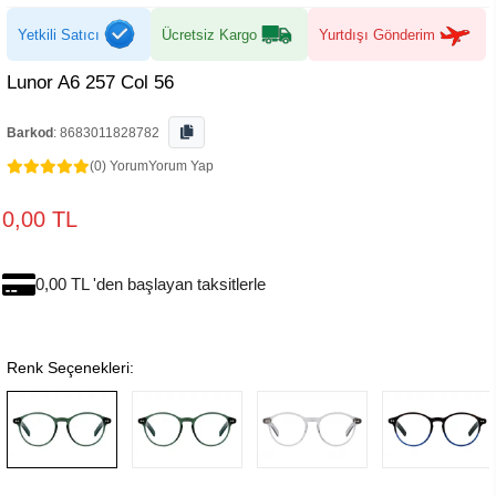
Yetkili Satıcı
Ücretsiz Kargo
Yurtdışı Gönderim
Lunor A6 257 Col 56
Barkod
:
8683011828782
(0) Yorum
Yorum Yap
0,00 TL
0,00 TL 'den başlayan taksitlerle
Renk Seçenekleri: