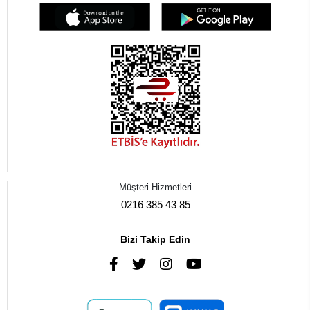
Müşteri Hizmetleri
0216 385 43 85
Bizi Takip Edin