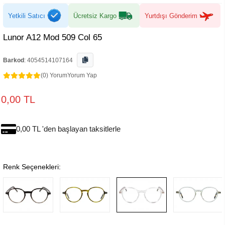
Yetkili Satıcı
Ücretsiz Kargo
Yurtdışı Gönderim
Lunor A12 Mod 509 Col 65
Barkod
:
4054514107164
(0) Yorum
Yorum Yap
0,00 TL
0,00 TL 'den başlayan taksitlerle
Renk Seçenekleri: