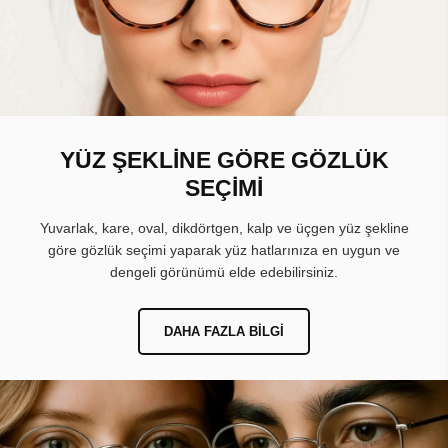
YÜZ ŞEKLİNE GÖRE GÖZLÜK
SEÇİMİ
Yuvarlak, kare, oval, dikdörtgen, kalp ve üçgen yüz şekline
göre gözlük seçimi yaparak yüz hatlarınıza en uygun ve
dengeli görünümü elde edebilirsiniz.
DAHA FAZLA BILGI