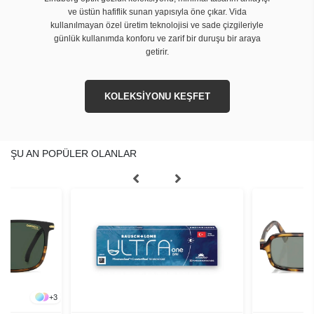
ve üstün hafiflik sunan yapısıyla öne çıkar. Vida
kullanılmayan özel üretim teknolojisi ve sade çizgileriyle
günlük kullanımda konforu ve zarif bir duruşu bir araya
getirir.
KOLEKSİYONU KEŞFET
ŞU AN POPÜLER OLANLAR
+
3