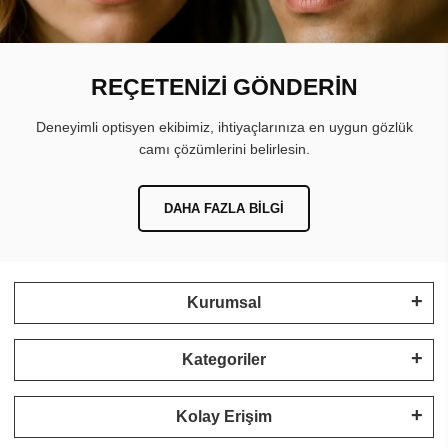
REÇETENİZİ GÖNDERİN
Deneyimli optisyen ekibimiz, ihtiyaçlarınıza en uygun gözlük
camı çözümlerini belirlesin.
DAHA FAZLA BILGI
Kurumsal
Kategoriler
Kolay Erişim