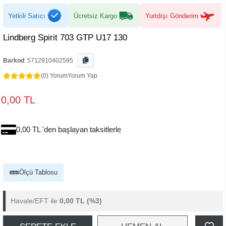
Yetkili Satıcı
Ücretsiz Kargo
Yurtdışı Gönderim
Lindberg Spirit 703 GTP U17 130
Barkod
:
5712910402595
(0) Yorum
Yorum Yap
0,00 TL
0,00 TL 'den başlayan taksitlerle
Ölçü Tablosu
Havale/EFT ile
0,00 TL
(%3)