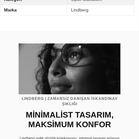
Marka
Lindberg
LINDBERG | ZAMANSIZ DANIŞAN İSKANDİNAV
ŞIKLIĞI
MİNİMALİST TASARIM,
MAKSİMUM KONFOR
Lindberg optik gözlük koleksiyonu, minimal tasarım anlayışı