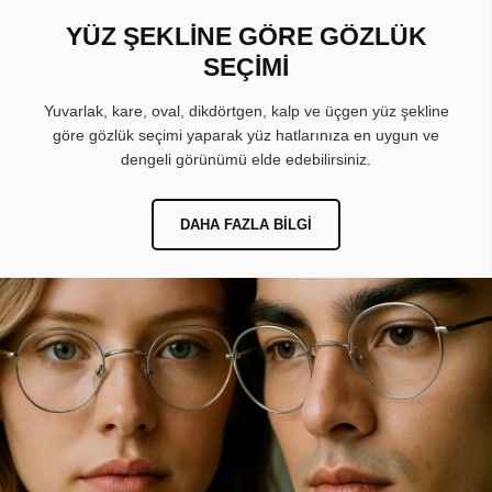
YÜZ ŞEKLİNE GÖRE GÖZLÜK
SEÇİMİ
Yuvarlak, kare, oval, dikdörtgen, kalp ve üçgen yüz şekline
göre gözlük seçimi yaparak yüz hatlarınıza en uygun ve
dengeli görünümü elde edebilirsiniz.
DAHA FAZLA BILGI