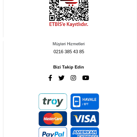
Müşteri Hizmetleri
0216 385 43 85
Bizi Takip Edin