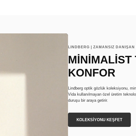
LINDBERG | ZAMANSIZ DANIŞAN 
MİNİMALİST
KONFOR
Lindberg optik gözlük koleksiyonu, min
Vida kullanılmayan özel üretim teknoloj
duruşu bir araya getirir.
KOLEKSİYONU KEŞFET