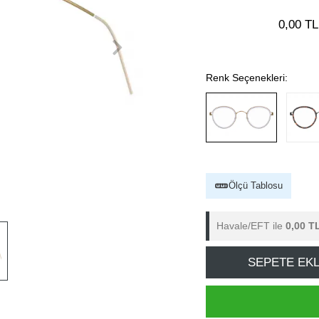
0,00 TL
Renk Seçenekleri:
Ölçü Tablosu
Havale/EFT ile
0,00 T
SEPETE EK