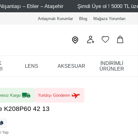
ehir
Şimdi Üye ol ! 5000 TL üzeri ilk alışverişinde 500 T
Anlaşmalı Kurumlar
Blog
Mağaza Yorumları
K
İNDİRİMLİ
LENS
AKSESUAR
I
ÜRÜNLER
etsiz Kargo
Yurtdışı Gönderim
ie K208P60 42 13
m Yap