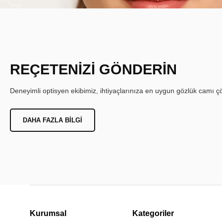
REÇETENİZİ GÖNDERİN
Deneyimli optisyen ekibimiz, ihtiyaçlarınıza en uygun gözlük camı çöz
DAHA FAZLA BILGI
Kurumsal
Kategoriler