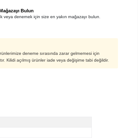
 Mağazayı Bulun
k veya denemek için size en yakın mağazayı bulun.
ürünlerimize deneme sırasında zarar gelmemesi için
ştır. Kilidi açılmış ürünler iade veya değişime tabi değildir.