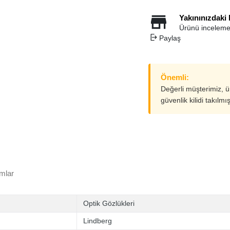
Yakınınızdaki
Ürünü inceleme
Paylaş
Önemli:
Değerli müşterimiz, 
güvenlik kilidi takılmı
mlar
Optik Gözlükleri
Lindberg