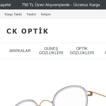
i Alışverişlerde - Ücretsiz Kargo
Mağazalarımız – Bağda
Kargo Takibi
Yardım
İletişim
GÜNEŞ
OPTİK
MARKALAR
GÖZLÜKLERİ
GÖZLÜKLERİ