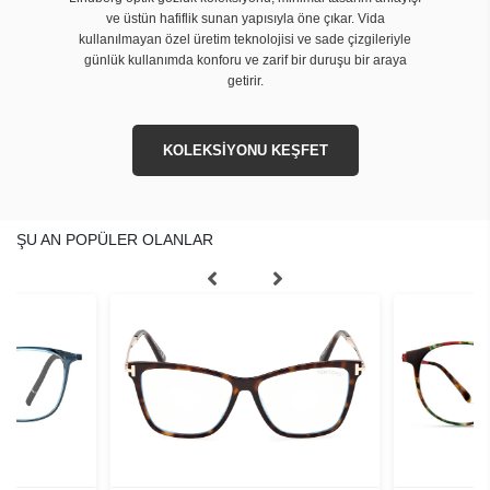
ve üstün hafiflik sunan yapısıyla öne çıkar. Vida
kullanılmayan özel üretim teknolojisi ve sade çizgileriyle
günlük kullanımda konforu ve zarif bir duruşu bir araya
getirir.
KOLEKSİYONU KEŞFET
ŞU AN POPÜLER OLANLAR