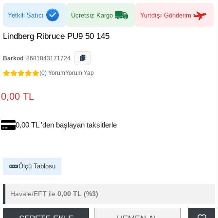
Yetkili Satıcı
Ücretsiz Kargo
Yurtdışı Gönderim
Lindberg Ribruce PU9 50 145
Barkod
:
8681843171724
(0) Yorum
Yorum Yap
0,00 TL
0,00 TL 'den başlayan taksitlerle
Ölçü Tablosu
Havale/EFT ile
0,00 TL
(%3)