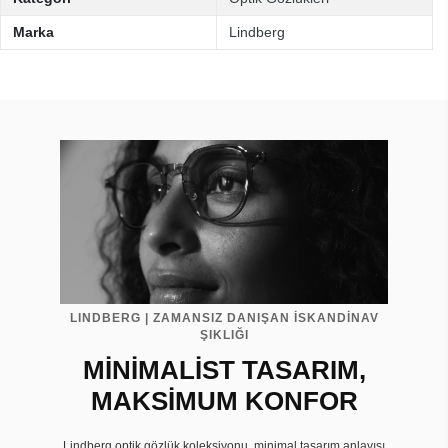
Marka
Lindberg
LINDBERG | ZAMANSIZ DANIŞAN İSKANDİNAV
ŞIKLIĞI
MİNİMALİST TASARIM,
MAKSİMUM KONFOR
Lindberg optik gözlük koleksiyonu, minimal tasarım anlayışı