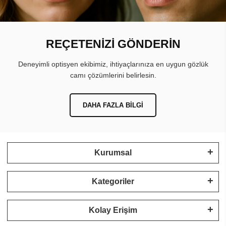
REÇETENİZİ GÖNDERİN
Deneyimli optisyen ekibimiz, ihtiyaçlarınıza en uygun gözlük
camı çözümlerini belirlesin.
DAHA FAZLA BILGI
Kurumsal
Kategoriler
Kolay Erişim