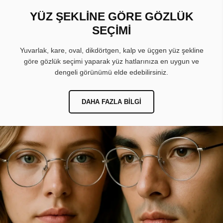
YÜZ ŞEKLİNE GÖRE GÖZLÜK
SEÇİMİ
Yuvarlak, kare, oval, dikdörtgen, kalp ve üçgen yüz şekline
göre gözlük seçimi yaparak yüz hatlarınıza en uygun ve
dengeli görünümü elde edebilirsiniz.
DAHA FAZLA BILGI