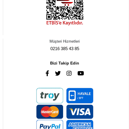
Müşteri Hizmetleri
0216 385 43 85
Bizi Takip Edin