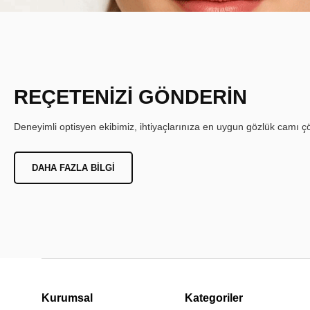
REÇETENİZİ GÖNDERİN
Deneyimli optisyen ekibimiz, ihtiyaçlarınıza en uygun gözlük camı çöz
DAHA FAZLA BILGI
Kurumsal
Kategoriler