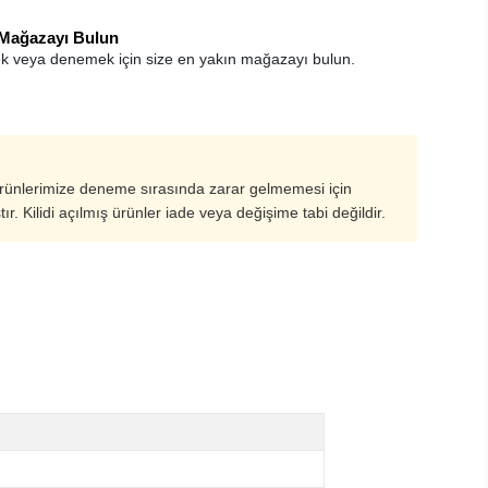
 Mağazayı Bulun
k veya denemek için size en yakın mağazayı bulun.
ürünlerimize deneme sırasında zarar gelmemesi için
ştır. Kilidi açılmış ürünler iade veya değişime tabi değildir.