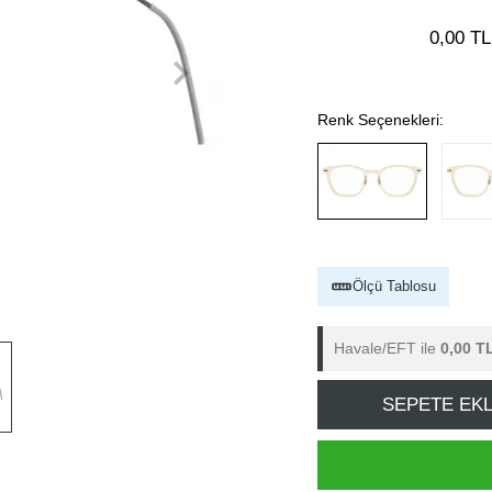
0,00 TL
Renk Seçenekleri:
Ölçü Tablosu
Havale/EFT ile
0,00 T
SEPETE EK