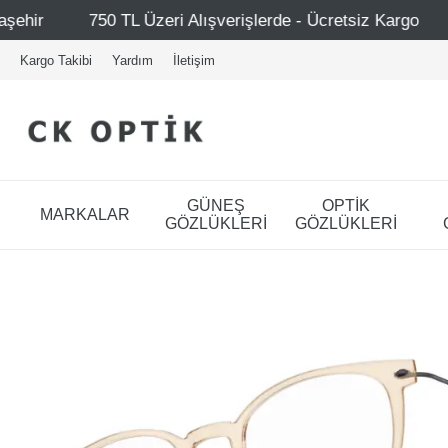
 Alışverişlerde - Ücretsiz Kargo
Mağazalarımız – Bağdat
Kargo Takibi
Yardım
İletişim
GÜNEŞ
OPTİK
MARKALAR
GÖZLÜKLERİ
GÖZLÜKLERİ