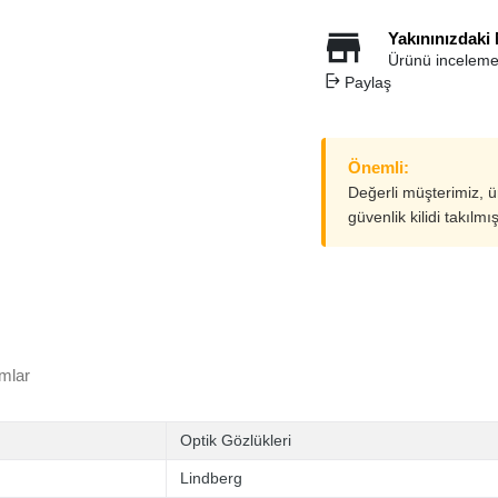
Yakınınızdaki
Ürünü inceleme
Paylaş
Önemli:
Değerli müşterimiz, 
güvenlik kilidi takılmı
mlar
Optik Gözlükleri
Lindberg