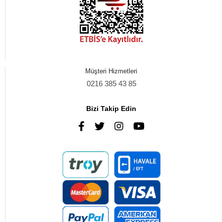
Müşteri Hizmetleri
0216 385 43 85
Bizi Takip Edin