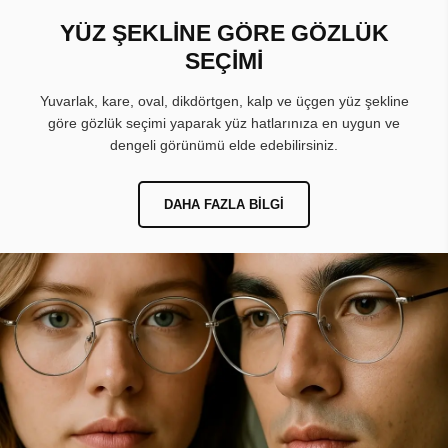
YÜZ ŞEKLİNE GÖRE GÖZLÜK
SEÇİMİ
Yuvarlak, kare, oval, dikdörtgen, kalp ve üçgen yüz şekline
göre gözlük seçimi yaparak yüz hatlarınıza en uygun ve
dengeli görünümü elde edebilirsiniz.
DAHA FAZLA BILGI