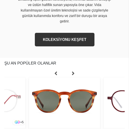
ve üstün hafiflik sunan yapısıyla öne çıkar. Vida
kullanılmayan özel üretim teknolojisi ve sade çizgileriyle
günlük kullanımda konforu ve zarif bir duruşu bir araya
getirir.
KOLEKSİYONU KEŞFET
ŞU AN POPÜLER OLANLAR
+
5