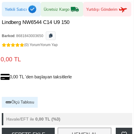
Yetkili Satıcı
Ücretsiz Kargo
Yurtdışı Gönderim
Lindberg NW6544 C14 U9 150
Barkod
:
8681843003650
(0) Yorum
Yorum Yap
0,00 TL
0,00 TL 'den başlayan taksitlerle
Ölçü Tablosu
Havale/EFT ile
0,00 TL
(%3)