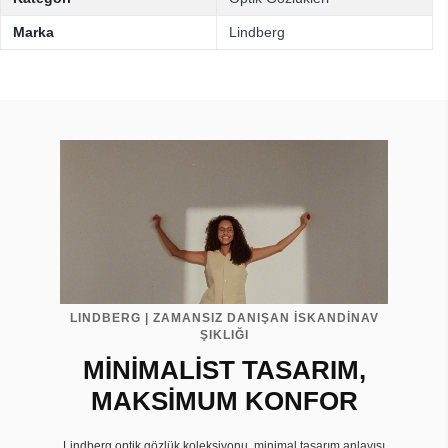
Marka
Lindberg
LINDBERG | ZAMANSIZ DANIŞAN İSKANDİNAV
ŞIKLIĞI
MİNİMALİST TASARIM,
MAKSİMUM KONFOR
Lindberg optik gözlük koleksiyonu, minimal tasarım anlayışı