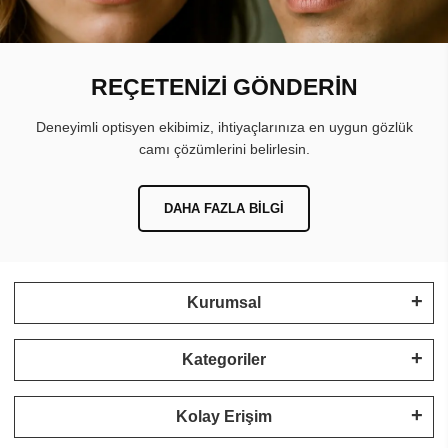
REÇETENİZİ GÖNDERİN
Deneyimli optisyen ekibimiz, ihtiyaçlarınıza en uygun gözlük
camı çözümlerini belirlesin.
DAHA FAZLA BILGI
Kurumsal
Kategoriler
Kolay Erişim