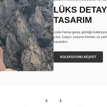
LÜKS DETAY
TASARIM
Linda Farrow güneş gözlüğü koleksiyo
çıkar. Çarpıcı çerçeve formları ve zarif 
kazandırır.
KOLEKSİYONU KEŞFET