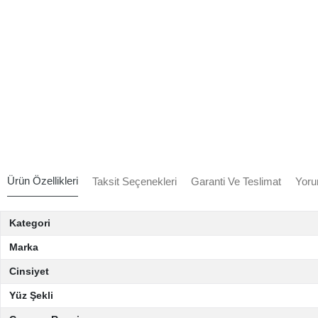
Ürün Özellikleri
Taksit Seçenekleri
Garanti Ve Teslimat
Yoru
Kategori
Marka
Cinsiyet
Yüz Şekli