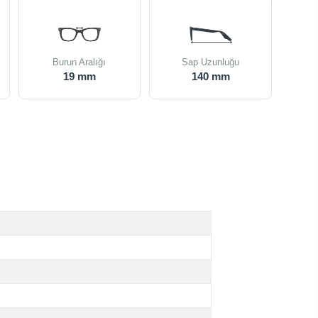
Burun Aralığı
Sap Uzunluğu
19 mm
140 mm