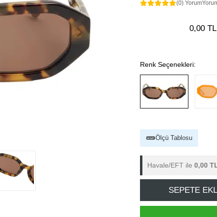
(0) Yorum
Yoru
0,00 TL
Renk Seçenekleri:
Ölçü Tablosu
Havale/EFT ile
0,00 T
SEPETE EK