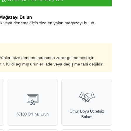
 Mağazayı Bulun
k veya denemek için size en yakın mağazayı bulun.
ürünlerimize deneme sırasında zarar gelmemesi için
ştır. Kilidi açılmış ürünler iade veya değişime tabi değildir.
Ömür Boyu Ücretsiz
%100 Orijinal Ürün
Bakım