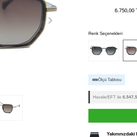
6.750,00 
Renk Seçenekleri:
Ölçü Tablosu
Havale/EFT ile
6.547,
Yakınınızdaki