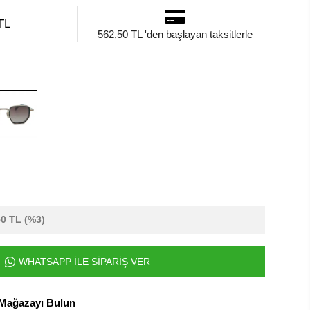
TL
562,50 TL 'den başlayan taksitlerle
50 TL
(%3)
WHATSAPP İLE SİPARİŞ VER
 Mağazayı Bulun