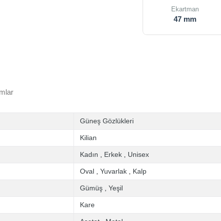
Ekartman
47 mm
mlar
Güneş Gözlükleri
Kilian
Kadın
,
Erkek
,
Unisex
Oval
,
Yuvarlak
,
Kalp
Gümüş
,
Yeşil
Kare