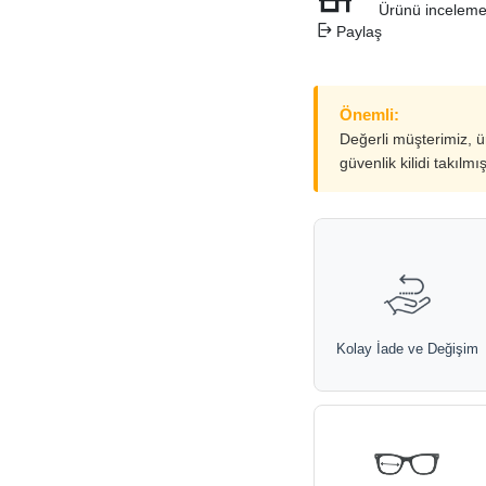
Ürünü inceleme
Paylaş
Önemli:
Değerli müşterimiz, 
güvenlik kilidi takılmı
Kolay İade ve Değişim