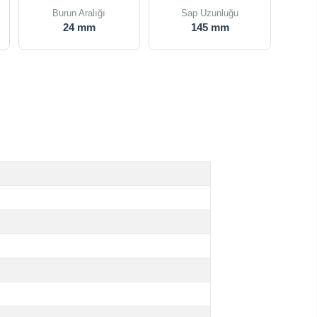
Burun Aralığı
Sap Uzunluğu
24 mm
145 mm