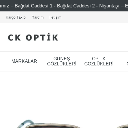
ddesi 1 - Bağdat Caddesi 2 - Nişantaşı – Etiler – Ataşehir
Kargo Takibi
Yardım
İletişim
GÜNEŞ
OPTİK
MARKALAR
GÖZLÜKLERİ
GÖZLÜKLERİ