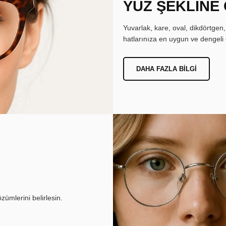
YÜZ ŞEKLİNE
Yuvarlak, kare, oval, dikdörtgen
hatlarınıza en uygun ve dengeli 
DAHA FAZLA BILGI
ümlerini belirlesin.