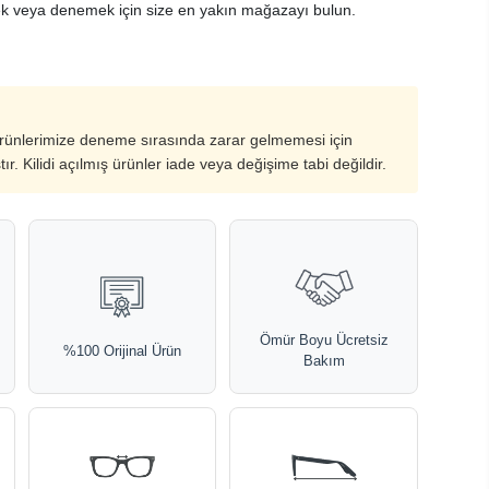
k veya denemek için size en yakın mağazayı bulun.
ürünlerimize deneme sırasında zarar gelmemesi için
ştır. Kilidi açılmış ürünler iade veya değişime tabi değildir.
Ömür Boyu Ücretsiz
%100 Orijinal Ürün
Bakım