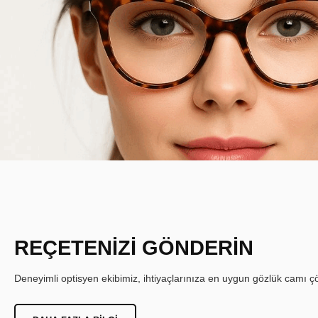
REÇETENİZİ GÖNDERİN
Deneyimli optisyen ekibimiz, ihtiyaçlarınıza en uygun gözlük camı çöz