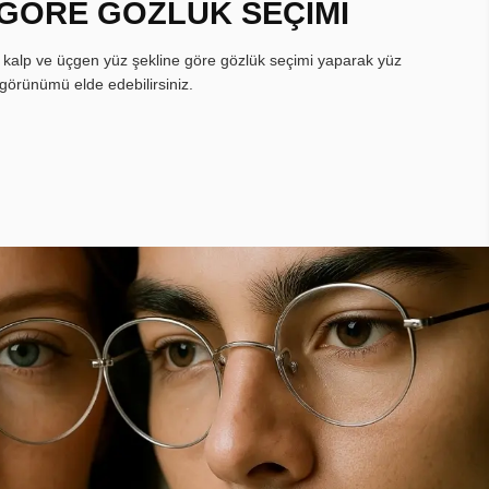
 GÖRE GÖZLÜK SEÇİMİ
, kalp ve üçgen yüz şekline göre gözlük seçimi yaparak yüz
görünümü elde edebilirsiniz.