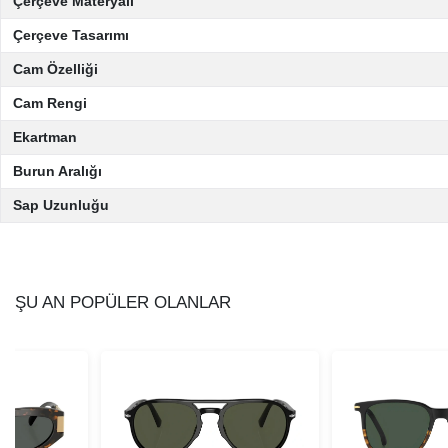
Çerçeve Materyali
Çerçeve Tasarımı
Cam Özelliği
Cam Rengi
Ekartman
Burun Aralığı
Sap Uzunluğu
ŞU AN POPÜLER OLANLAR