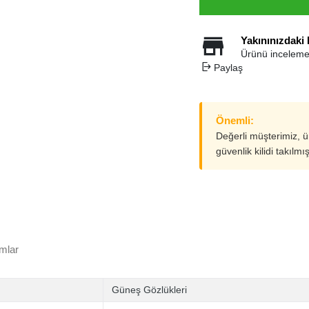
Yakınınızdaki
Ürünü inceleme
Paylaş
Önemli:
Değerli müşterimiz, 
güvenlik kilidi takılmı
mlar
Güneş Gözlükleri