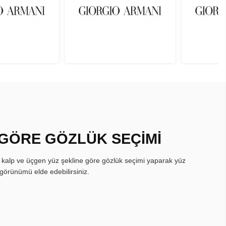
 GÖRE GÖZLÜK SEÇİMİ
, kalp ve üçgen yüz şekline göre gözlük seçimi yaparak yüz
görünümü elde edebilirsiniz.