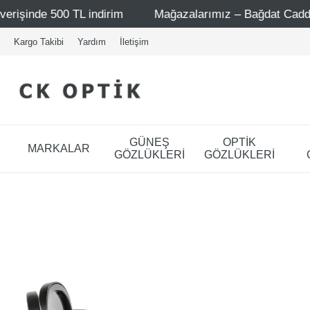
Mağazalarımız – Bağdat Caddesi 1 - Bağdat Caddesi 2 - Ni
Kargo Takibi
Yardım
İletişim
GÜNEŞ
OPTİK
MARKALAR
GÖZLÜKLERİ
GÖZLÜKLERİ