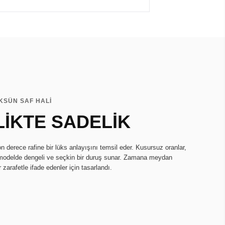
KSÜN SAF HALİ
İKTE SADELİK
 derece rafine bir lüks anlayışını temsil eder. Kusursuz oranlar,
r modelde dengeli ve seçkin bir duruş sunar. Zamana meydan
r zarafetle ifade edenler için tasarlandı.