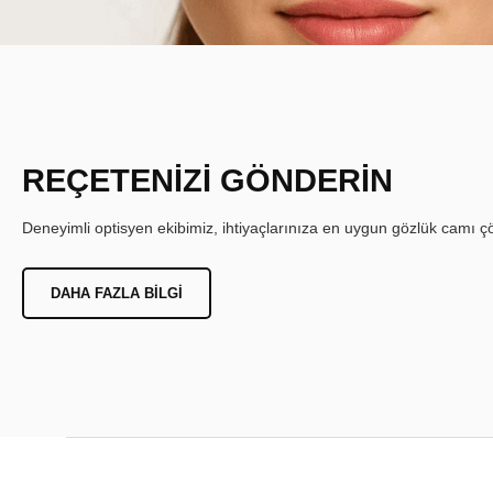
REÇETENİZİ GÖNDERİN
Deneyimli optisyen ekibimiz, ihtiyaçlarınıza en uygun gözlük camı çöz
DAHA FAZLA BILGI