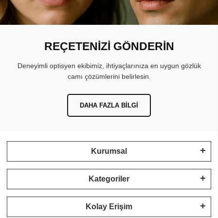
REÇETENİZİ GÖNDERİN
Deneyimli optisyen ekibimiz, ihtiyaçlarınıza en uygun gözlük
camı çözümlerini belirlesin.
DAHA FAZLA BILGI
Kurumsal
Kategoriler
Kolay Erişim