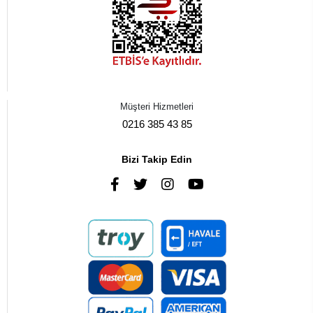
Müşteri Hizmetleri
0216 385 43 85
Bizi Takip Edin