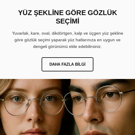
YÜZ ŞEKLİNE GÖRE GÖZLÜK
SEÇİMİ
Yuvarlak, kare, oval, dikdörtgen, kalp ve üçgen yüz şekline
göre gözlük seçimi yaparak yüz hatlarınıza en uygun ve
dengeli görünümü elde edebilirsiniz.
DAHA FAZLA BILGI