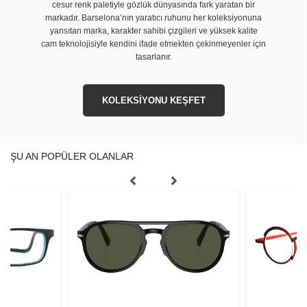
cesur renk paletiyle gözlük dünyasında fark yaratan bir
markadır. Barselona’nın yaratıcı ruhunu her koleksiyonuna
yansıtan marka, karakter sahibi çizgileri ve yüksek kalite
cam teknolojisiyle kendini ifade etmekten çekinmeyenler için
tasarlanır.
KOLEKSİYONU KEŞFET
ŞU AN POPÜLER OLANLAR