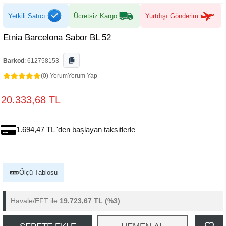
Yetkili Satıcı
Ücretsiz Kargo
Yurtdışı Gönderim
Etnia Barcelona Sabor BL 52
Barkod
:
612758153
(0) Yorum
Yorum Yap
20.333,68 TL
1.694,47 TL 'den başlayan taksitlerle
Ölçü Tablosu
Havale/EFT ile
19.723,67 TL
(%3)