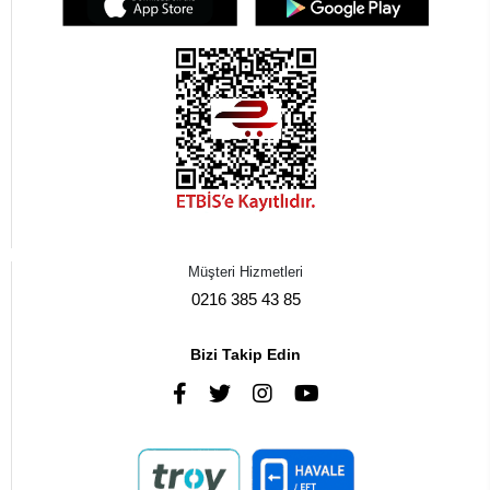
Müşteri Hizmetleri
0216 385 43 85
Bizi Takip Edin