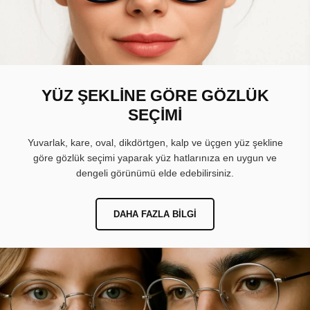
YÜZ ŞEKLİNE GÖRE GÖZLÜK
SEÇİMİ
Yuvarlak, kare, oval, dikdörtgen, kalp ve üçgen yüz şekline
göre gözlük seçimi yaparak yüz hatlarınıza en uygun ve
dengeli görünümü elde edebilirsiniz.
DAHA FAZLA BILGI