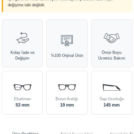
değişime tabi değildir.
Kolay İade ve
Ömür Boyu
%100 Orijinal Ürün
Değişim
Ücretsiz Bakım
Ekartman
Burun Aralığı
Sap Uzunluğu
53 mm
19 mm
145 mm