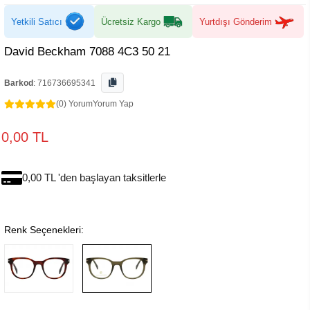
Yetkili Satıcı
Ücretsiz Kargo
Yurtdışı Gönderim
David Beckham 7088 4C3 50 21
Barkod
:
716736695341
(0) Yorum
Yorum Yap
0,00 TL
0,00 TL 'den başlayan taksitlerle
Renk Seçenekleri: