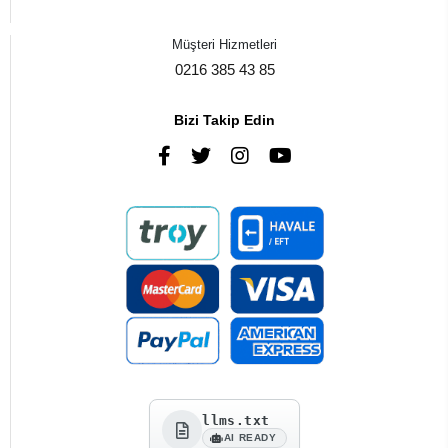
Müşteri Hizmetleri
0216 385 43 85
Bizi Takip Edin
llms.txt
AI READY