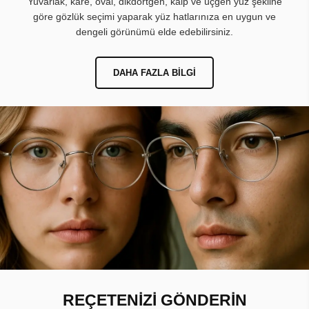
Yuvarlak, kare, oval, dikdörtgen, kalp ve üçgen yüz şekline
göre gözlük seçimi yaparak yüz hatlarınıza en uygun ve
dengeli görünümü elde edebilirsiniz.
DAHA FAZLA BILGI
REÇETENİZİ GÖNDERİN