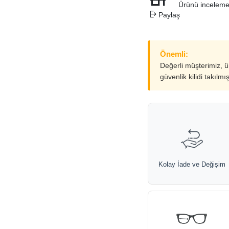
Ürünü inceleme
Paylaş
Önemli:
Değerli müşterimiz, 
güvenlik kilidi takılmı
Kolay İade ve Değişim