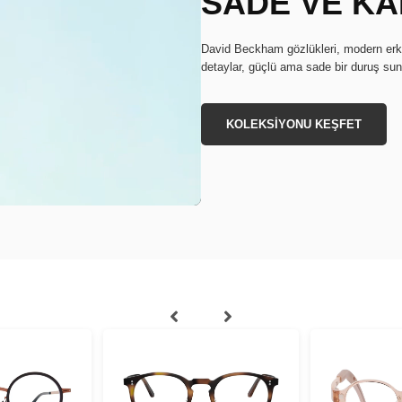
SADE VE KA
David Beckham gözlükleri, modern erkek
detaylar, güçlü ama sade bir duruş sun
KOLEKSİYONU KEŞFET