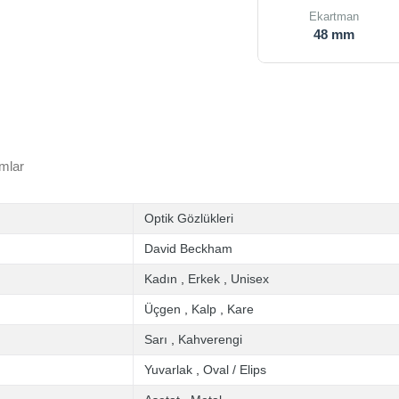
Ekartman
48 mm
mlar
Optik Gözlükleri
David Beckham
Kadın
,
Erkek
,
Unisex
Üçgen
,
Kalp
,
Kare
Sarı
,
Kahverengi
Yuvarlak
,
Oval / Elips