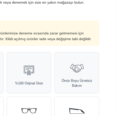
k veya denemek için size en yakın mağazayı bulun.
ürünlerimize deneme sırasında zarar gelmemesi için
ştır. Kilidi açılmış ürünler iade veya değişime tabi değildir.
Ömür Boyu Ücretsiz
%100 Orijinal Ürün
Bakım