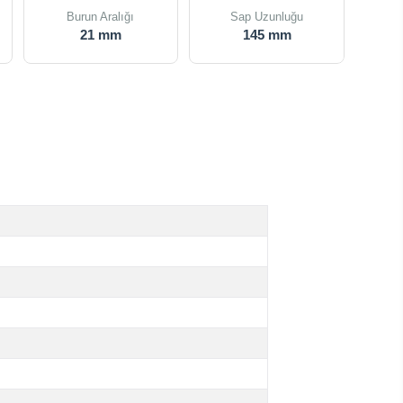
Burun Aralığı
Sap Uzunluğu
21 mm
145 mm