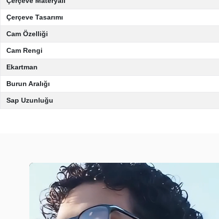
Çerçeve Materyali
Çerçeve Tasarımı
Cam Özelliği
Cam Rengi
Ekartman
Burun Aralığı
Sap Uzunluğu