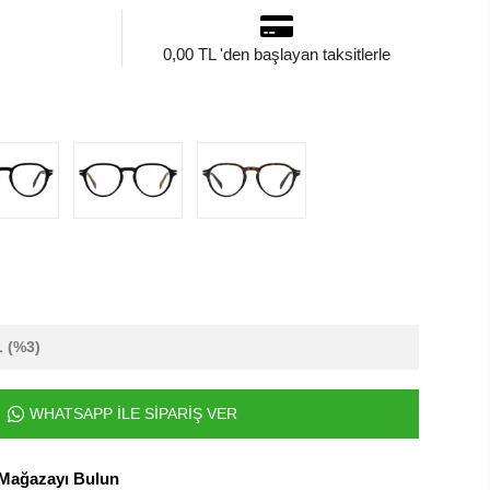
0,00 TL 'den başlayan taksitlerle
L
(%3)
WHATSAPP İLE SİPARİŞ VER
 Mağazayı Bulun