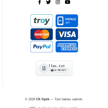
llms.txt
AI READY
© 2026
CK Optik
— Tüm hakları saklıdır.