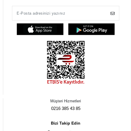
Müşteri Hizmetleri
0216 385 43 85
Bizi Takip Edin