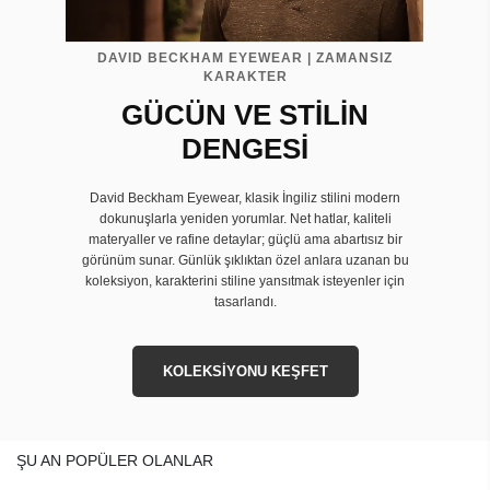
DAVID BECKHAM EYEWEAR | ZAMANSIZ
KARAKTER
GÜCÜN VE STİLİN
DENGESİ
David Beckham Eyewear, klasik İngiliz stilini modern
dokunuşlarla yeniden yorumlar. Net hatlar, kaliteli
materyaller ve rafine detaylar; güçlü ama abartısız bir
görünüm sunar. Günlük şıklıktan özel anlara uzanan bu
koleksiyon, karakterini stiline yansıtmak isteyenler için
tasarlandı.
KOLEKSİYONU KEŞFET
ŞU AN POPÜLER OLANLAR