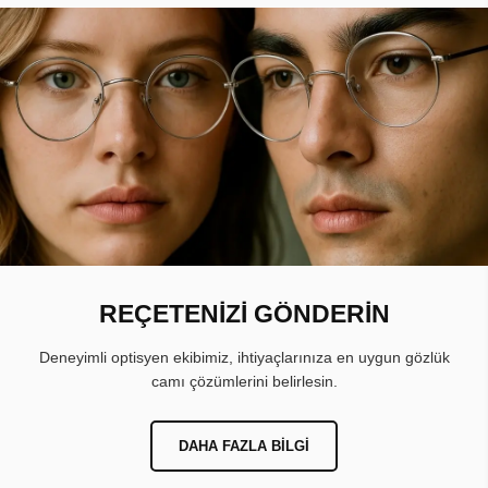
REÇETENİZİ GÖNDERİN
Deneyimli optisyen ekibimiz, ihtiyaçlarınıza en uygun gözlük
camı çözümlerini belirlesin.
DAHA FAZLA BILGI