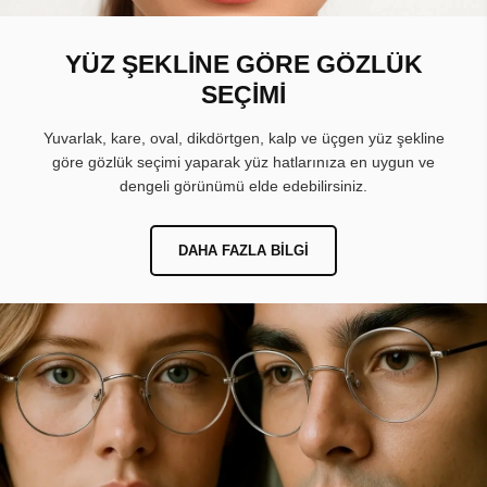
YÜZ ŞEKLİNE GÖRE GÖZLÜK
SEÇİMİ
Yuvarlak, kare, oval, dikdörtgen, kalp ve üçgen yüz şekline
göre gözlük seçimi yaparak yüz hatlarınıza en uygun ve
dengeli görünümü elde edebilirsiniz.
DAHA FAZLA BILGI