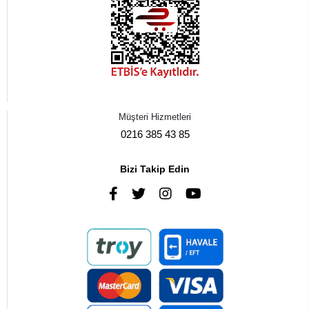
Müşteri Hizmetleri
0216 385 43 85
Bizi Takip Edin