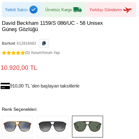
Yetkili Satıcı
Ücretsiz Kargo
Yurtdışı Gönderim
David Beckham 1159/S 086/UC - 58 Unisex
Güneş Gözlüğü
Barkod
:
612818482
(0) Yorum
Yorum Yap
10.920,00 TL
910,00 TL 'den başlayan taksitlerle
Renk Seçenekleri: