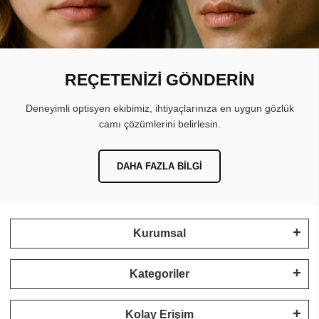
REÇETENİZİ GÖNDERİN
Deneyimli optisyen ekibimiz, ihtiyaçlarınıza en uygun gözlük
camı çözümlerini belirlesin.
DAHA FAZLA BILGI
Kurumsal
Kategoriler
Kolay Erişim