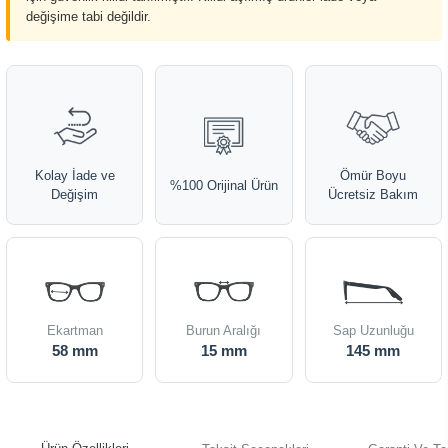
değişime tabi değildir.
Kolay İade ve
Ömür Boyu
%100 Orijinal Ürün
Değişim
Ücretsiz Bakım
Ekartman
Burun Aralığı
Sap Uzunluğu
58 mm
15 mm
145 mm