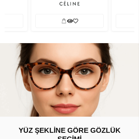
YÜZ ŞEKLİNE GÖRE GÖZLÜK
SEÇİMİ