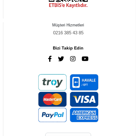
Müşteri Hizmetleri
0216 385 43 85
Bizi Takip Edin