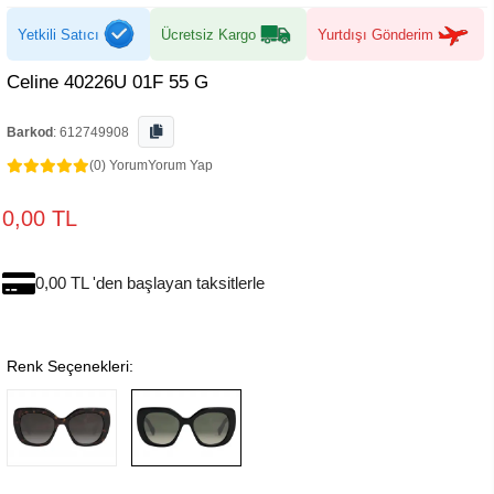
Yetkili Satıcı
Ücretsiz Kargo
Yurtdışı Gönderim
Celine 40226U 01F 55 G
Barkod
:
612749908
(0) Yorum
Yorum Yap
0,00 TL
0,00 TL 'den başlayan taksitlerle
Renk Seçenekleri: